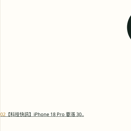
0
2
【科技快訊】iPhone 18 Pro 要漲 30..