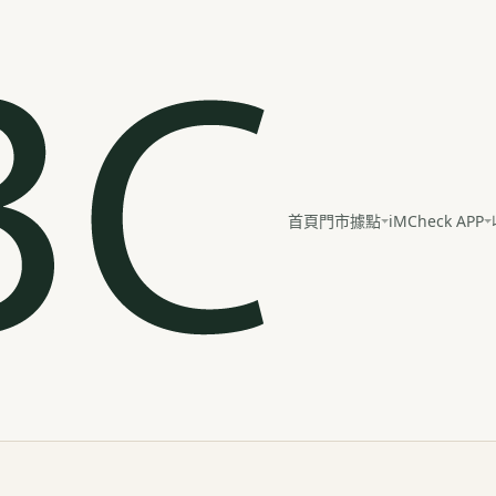
iMCheck APP
首頁
門市據點