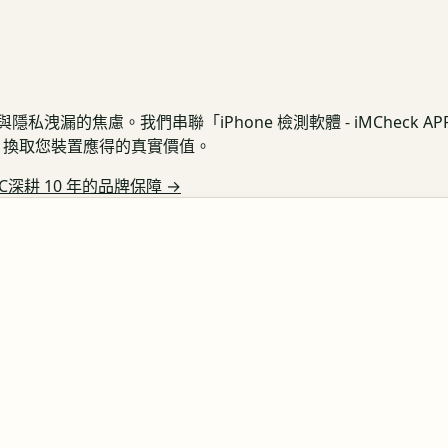
私洩漏的焦慮。我們串聯「iPhone 檢測軟體 - iMCheck 
保護，換取您裝置應得的真實價值。
C深耕 10 年的品牌保障
→