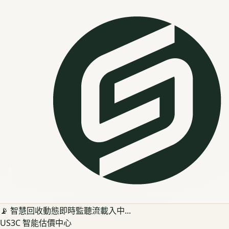
📡 智慧回收動態即時監聽流載入中...
US3C 智能估價中心