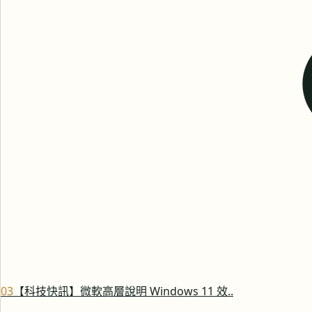
0
3
【科技快訊】微軟高層說明 Windows 11 效..