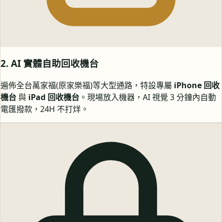
2. AI 實體自助回收機台
遍佈全台萬家福(原家樂福)等大型通路，特設專屬
iPhone 回收
機台
與
iPad 回收機台
。現場放入機器，AI 視覺 3 分鐘內自動
電匯撥款，24H 不打烊。