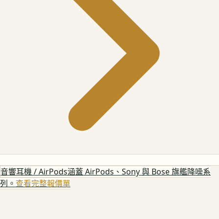
音響耳機 / AirPods
涵蓋 AirPods、Sony 與 Bose 旗艦降噪系
列。
查看完整報價單