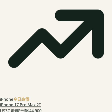
iPhone
今日高價
iPhone 17 Pro Max 2T
US3C 收購行情
$44,900