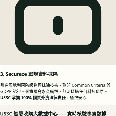
3. Securaze 軍規資料抹除
引進奧地利國防級物理抹除技術，歐盟 Common Criteria 與
GDPR 認證。個資覆寫永久銷毀，無法透過任何科技還原。
US3C 承擔 100% 個資外洩法律責任
，極致安心。
US3C 智慧收購大數據中心 ── 實時核驗事實數據