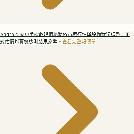
Android 安卓手機
收購價格將依市場行情與設備狀況調整，正
式估價以實機檢測結果為準。
查看完整報價單