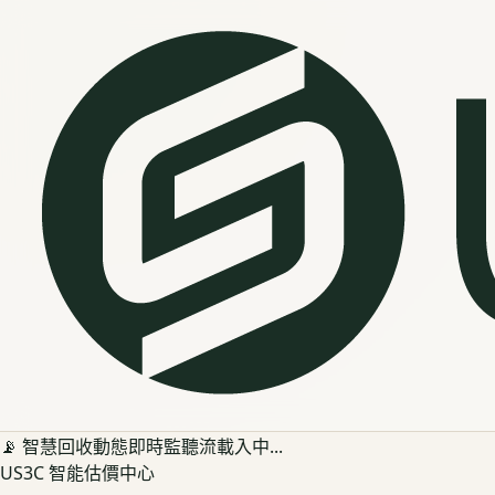
📡 智慧回收動態即時監聽流載入中...
US3C 智能估價中心