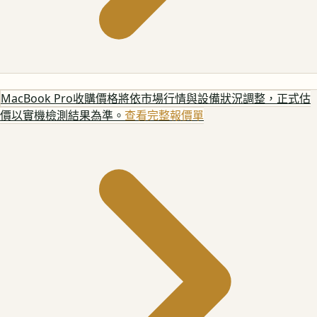
MacBook Pro
收購價格將依市場行情與設備狀況調整，正式估
價以實機檢測結果為準。
查看完整報價單