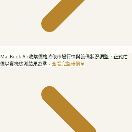
MacBook Air
收購價格將依市場行情與設備狀況調整，正式估
價以實機檢測結果為準。
查看完整報價單