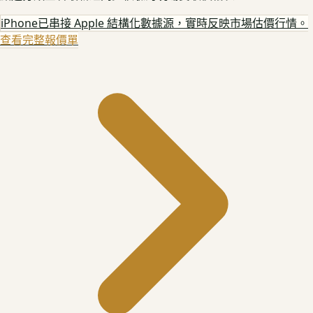
iPhone
已串接 Apple 結構化數據源，實時反映市場估價行情。
查看完整報價單