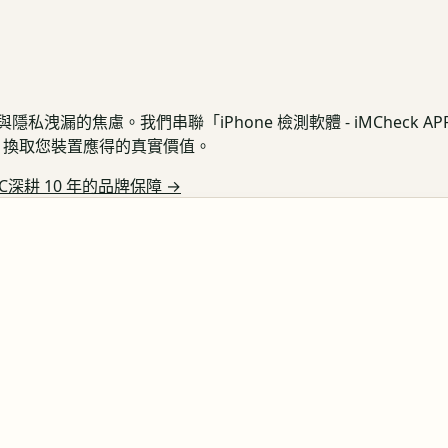
私洩漏的焦慮。我們串聯「iPhone 檢測軟體 - iMCheck 
保護，換取您裝置應得的真實價值。
C深耕 10 年的品牌保障
→