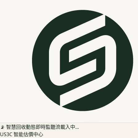
📡 智慧回收動態即時監聽流載入中...
US3C 智能估價中心