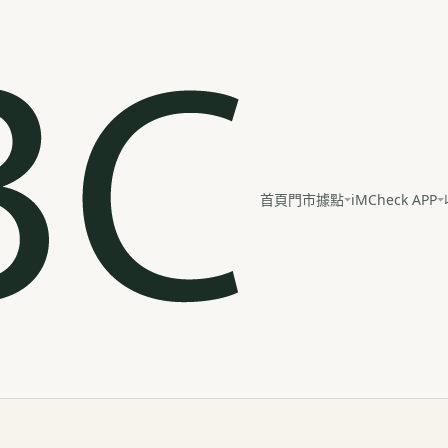
iMCheck APP
首頁
門市據點