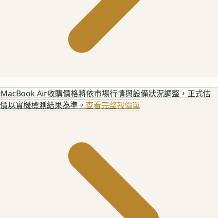
MacBook Air
收購價格將依市場行情與設備狀況調整，正式估
價以實機檢測結果為準。
查看完整報價單