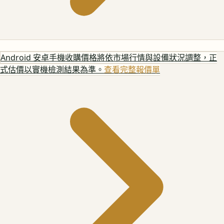
Android 安卓手機
收購價格將依市場行情與設備狀況調整，正
式估價以實機檢測結果為準。
查看完整報價單