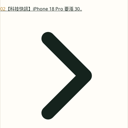
0
2
【科技快訊】iPhone 18 Pro 要漲 30..