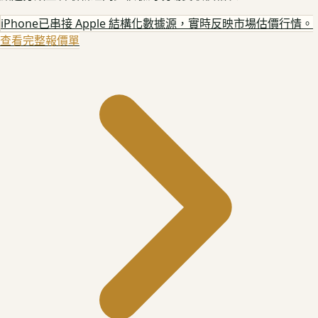
iPhone
已串接 Apple 結構化數據源，實時反映市場估價行情。
查看完整報價單