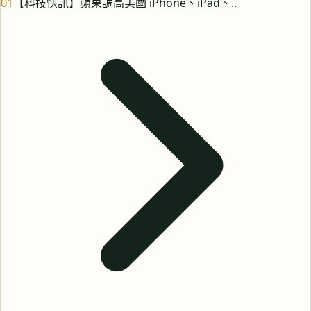
0
1
【科技快訊】蘋果調高美國 iPhone、iPad、..