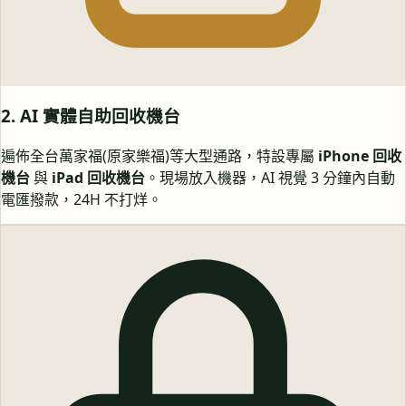
2. AI 實體自助回收機台
遍佈全台萬家福(原家樂福)等大型通路，特設專屬
iPhone 回收
機台
與
iPad 回收機台
。現場放入機器，AI 視覺 3 分鐘內自動
電匯撥款，24H 不打烊。