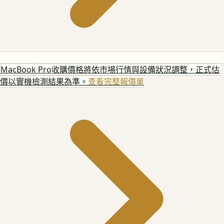
MacBook Pro
收購價格將依市場行情與設備狀況調整，正式估
價以實機檢測結果為準。
查看完整報價單