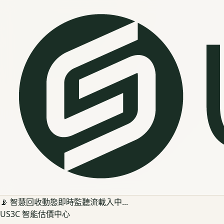
📡 智慧回收動態即時監聽流載入中...
US3C 智能估價中心