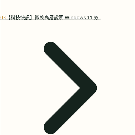
0
3
【科技快訊】微軟高層說明 Windows 11 效..