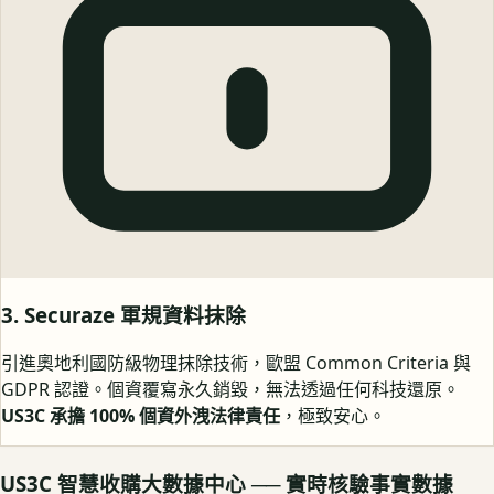
3. Securaze 軍規資料抹除
引進奧地利國防級物理抹除技術，歐盟 Common Criteria 與
GDPR 認證。個資覆寫永久銷毀，無法透過任何科技還原。
US3C 承擔 100% 個資外洩法律責任
，極致安心。
US3C 智慧收購大數據中心 ── 實時核驗事實數據