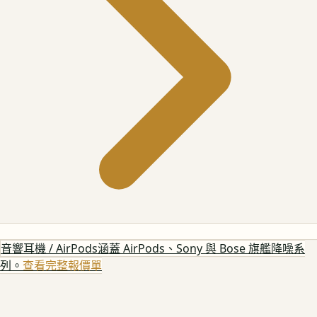
音響耳機 / AirPods
涵蓋 AirPods、Sony 與 Bose 旗艦降噪系
列。
查看完整報價單