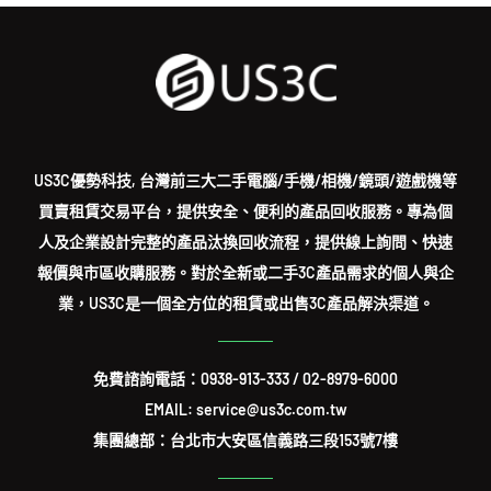
US3C優勢科技, 台灣前三大二手電腦/手機/相機/鏡頭/遊戲機等
買賣租賃交易平台，提供安全、便利的產品回收服務。專為個
人及企業設計完整的產品汰換回收流程，提供線上詢問、快速
報價與市區收購服務。對於全新或二手3C產品需求的個人與企
業，US3C是一個全方位的租賃或出售3C產品解決渠道。
免費諮詢電話：
0938-913-333
/
02-8979-6000
EMAIL: service@us3c.com.tw
集團總部：台北市大安區信義路三段153號7樓