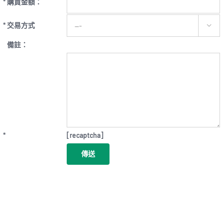
*
購買金額：
*
交易方式

備註：
*
[recaptcha]