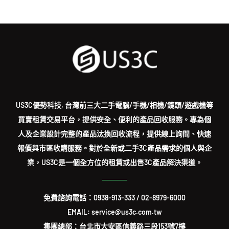
US3C優勢科技, 台灣前三大二手電腦/手機/相機/鏡頭/遊戲機等
買賣租賃交易平台，提供安全、便利的產品回收服務。專為個
人及企業設計完整的產品汰換回收流程，提供線上詢問、快速
報價與市區收購服務。對於全新或二手3C產品需求的個人與企
業，US3C是一個全方位的租賃或出售3C產品解決渠道。
免費諮詢電話：
0938-913-333
/
02-8979-6000
EMAIL: service@us3c.com.tw
集團總部：台北市大安區信義路三段153號7樓