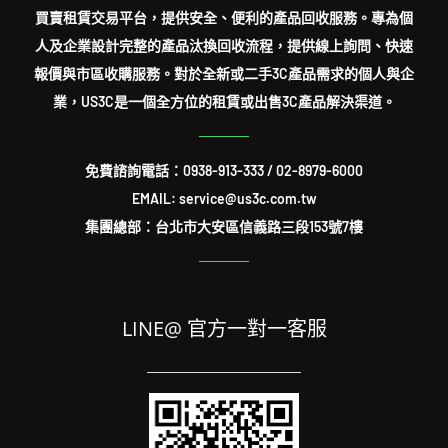
買賣租賃交易平台，提供安全、便利的產品回收服務。專為個
人及企業設計完整的產品汰換回收流程，提供線上詢問、快速
報價與市區收購服務。對於全新或二手3C產品需求的個人與企
業，US3C是一個全方位的租賃或出售3C產品解決渠道。
免費諮詢電話：
0938-913-333
/
02-8979-6000
EMAIL: service@us3c.com.tw
集團總部：台北市大安區信義路三段153號7樓
LINE@ 官方一對一客服