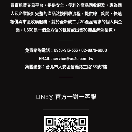
買賣租賃交易平台，提供安全、便利的產品回收服務。專為個
人及企業設計完整的產品汰換回收流程，提供線上詢問、快速
報價與市區收購服務。對於全新或二手3C產品需求的個人與企
業，US3C是一個全方位的租賃或出售3C產品解決渠道。
免費諮詢電話：
0938-913-333
/
02-8979-6000
EMAIL: service@us3c.com.tw
集團總部：台北市大安區信義路三段153號7樓
LINE@ 官方一對一客服