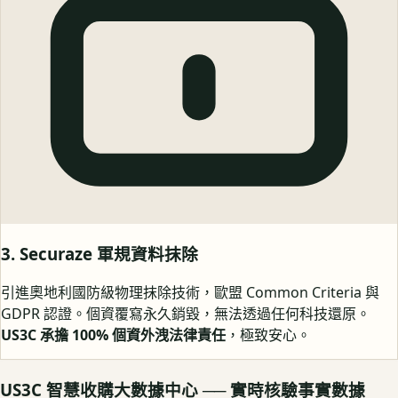
3. Securaze 軍規資料抹除
引進奧地利國防級物理抹除技術，歐盟 Common Criteria 與
GDPR 認證。個資覆寫永久銷毀，無法透過任何科技還原。
US3C 承擔 100% 個資外洩法律責任
，極致安心。
US3C 智慧收購大數據中心 ── 實時核驗事實數據