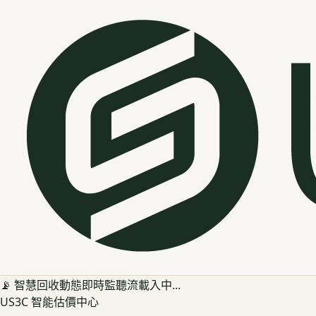
📡 智慧回收動態即時監聽流載入中...
US3C 智能估價中心