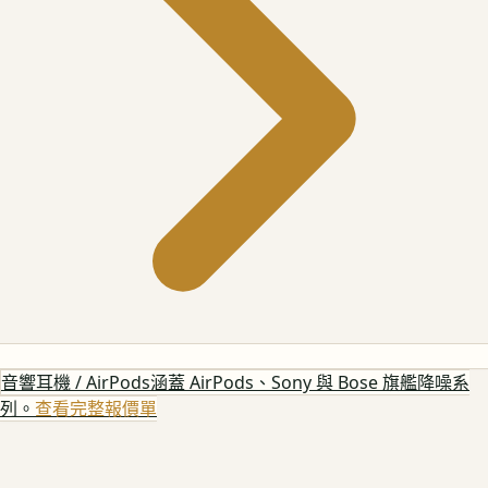
音響耳機 / AirPods
涵蓋 AirPods、Sony 與 Bose 旗艦降噪系
列。
查看完整報價單