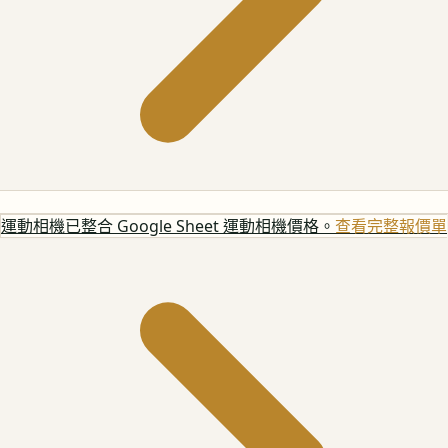
運動相機
已整合 Google Sheet 運動相機價格。
查看完整報價單