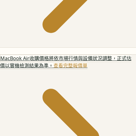
MacBook Air
收購價格將依市場行情與設備狀況調整，正式估
價以實機檢測結果為準。
查看完整報價單