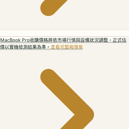
MacBook Pro
收購價格將依市場行情與設備狀況調整，正式估
價以實機檢測結果為準。
查看完整報價單