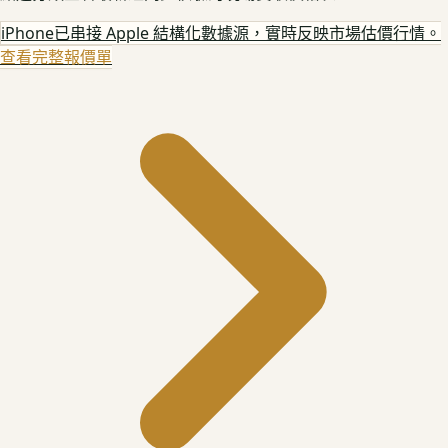
iPhone
已串接 Apple 結構化數據源，實時反映市場估價行情。
查看完整報價單