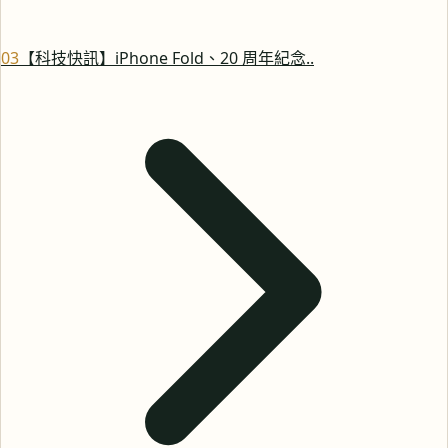
0
3
【科技快訊】iPhone Fold、20 周年紀念..