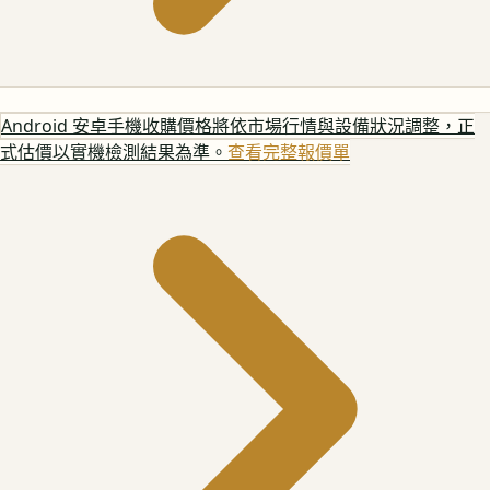
Android 安卓手機
收購價格將依市場行情與設備狀況調整，正
式估價以實機檢測結果為準。
查看完整報價單