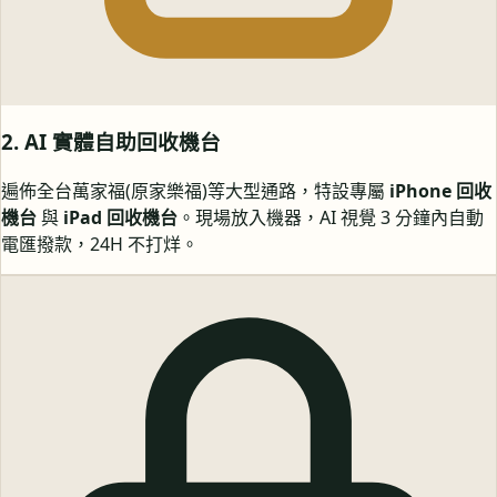
2. AI 實體自助回收機台
遍佈全台萬家福(原家樂福)等大型通路，特設專屬
iPhone 回收
機台
與
iPad 回收機台
。現場放入機器，AI 視覺 3 分鐘內自動
電匯撥款，24H 不打烊。