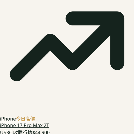
iPhone
今日高價
iPhone 17 Pro Max 2T
US3C 收購行情
$44,900