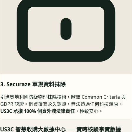
3. Securaze 軍規資料抹除
引進奧地利國防級物理抹除技術，歐盟 Common Criteria 與
GDPR 認證。個資覆寫永久銷毀，無法透過任何科技還原。
US3C 承擔 100% 個資外洩法律責任
，極致安心。
US3C 智慧收購大數據中心 ── 實時核驗事實數據