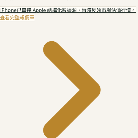
iPhone
已串接 Apple 結構化數據源，實時反映市場估價行情。
查看完整報價單