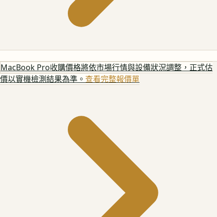
MacBook Pro
收購價格將依市場行情與設備狀況調整，正式估
價以實機檢測結果為準。
查看完整報價單