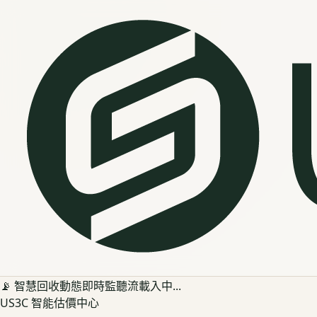
📡 智慧回收動態即時監聽流載入中...
US3C 智能估價中心