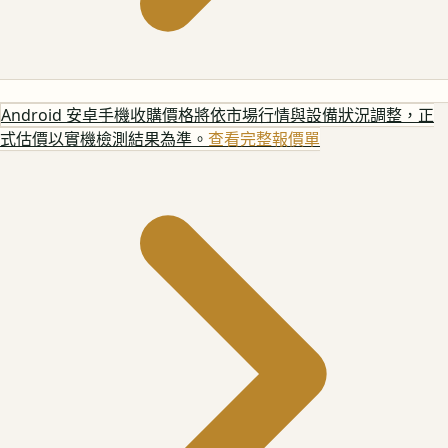
Android 安卓手機
收購價格將依市場行情與設備狀況調整，正
式估價以實機檢測結果為準。
查看完整報價單