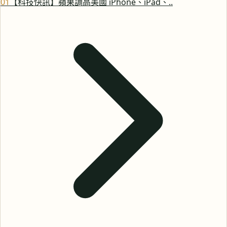
0
1
【科技快訊】蘋果調高美國 iPhone、iPad、..