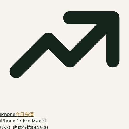
iPhone
今日高價
iPhone 17 Pro Max 2T
US3C 收購行情
$44,900