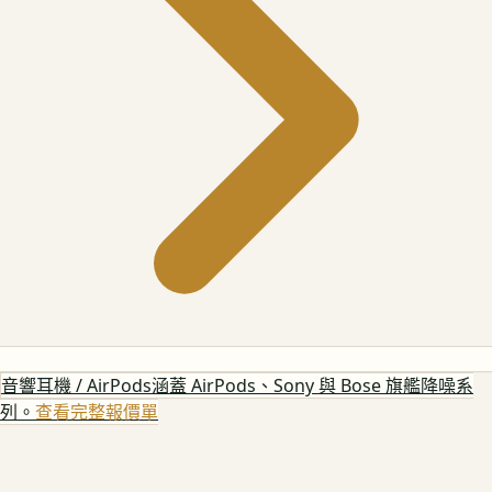
音響耳機 / AirPods
涵蓋 AirPods、Sony 與 Bose 旗艦降噪系
列。
查看完整報價單