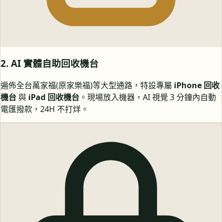
2. AI 實體自助回收機台
遍佈全台萬家福(原家樂福)等大型通路，特設專屬
iPhone 回收
機台
與
iPad 回收機台
。現場放入機器，AI 視覺 3 分鐘內自動
電匯撥款，24H 不打烊。