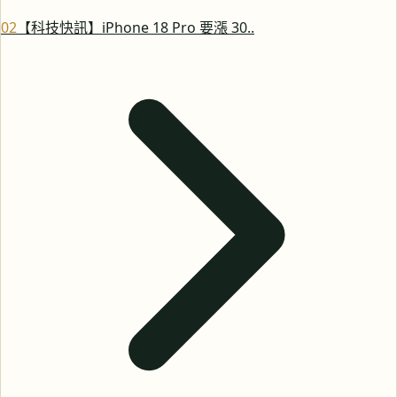
0
2
【科技快訊】iPhone 18 Pro 要漲 30..