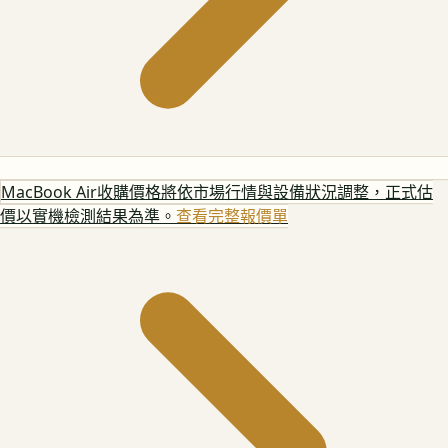
MacBook Air
收購價格將依市場行情與設備狀況調整，正式估
價以實機檢測結果為準。
查看完整報價單