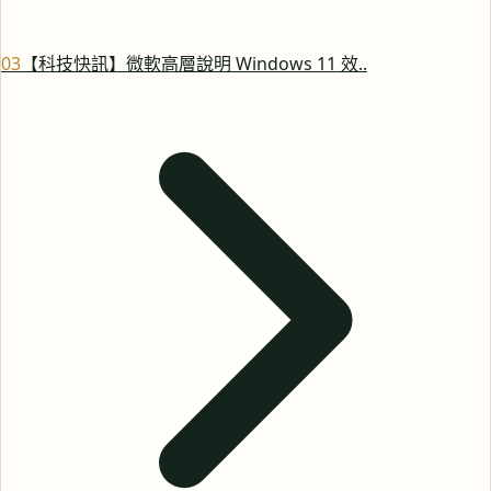
0
3
【科技快訊】微軟高層說明 Windows 11 效..