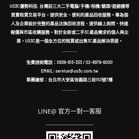
US3C優勢科技, 台灣前三大二手電腦/手機/相機/鏡頭/遊戲機等
買賣租賃交易平台，提供安全、便利的產品回收服務。專為個
人及企業設計完整的產品汰換回收流程，提供線上詢問、快速
報價與市區收購服務。對於全新或二手3C產品需求的個人與企
業，US3C是一個全方位的租賃或出售3C產品解決渠道。
免費諮詢電話：
0938-913-333
/
02-8979-6000
EMAIL: service@us3c.com.tw
集團總部：台北市大安區信義路三段153號7樓
LINE@ 官方一對一客服