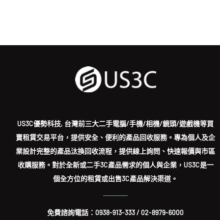
US3C優勢科技, 台灣前三大二手電腦/手機/相機/鏡頭/遊戲機等買
賣租賃交易平台，提供安全、便利的產品回收服務。專為個人及企
業設計完整的產品汰換回收流程，提供線上詢問、快速報價與市區
收購服務。對於全新或二手3C產品需求的個人與企業，US3C是一
個全方位的租賃或出售3C產品解決渠道。
免費諮詢電話：
0938-913-333
/
02-8979-6000