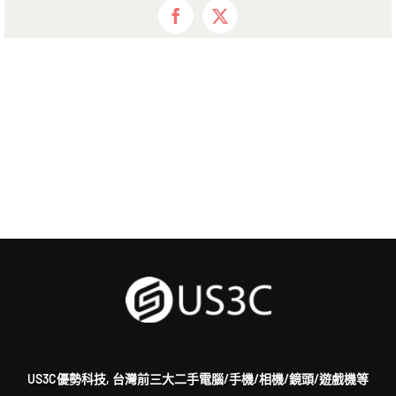
Facebook
X
US3C優勢科技, 台灣前三大二手電腦/手機/相機/鏡頭/遊戲機等