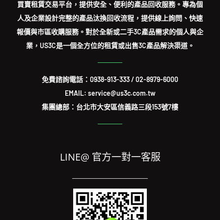
買賣租賃交易平台，提供安全、便利的產品回收服務。專為個
人及企業設計完整的產品汰換回收流程，提供線上詢問、快速
報價與市區收購服務。對於全新或二手3C產品需求的個人與企
業，US3C是一個全方位的租賃或出售3C產品解決渠道。
免費諮詢電話：
0938-913-333
/
02-8979-6000
EMAIL: service@us3c.com.tw
集團總部：台北市大安區信義路三段153號7樓
LINE@ 官方一對一客服