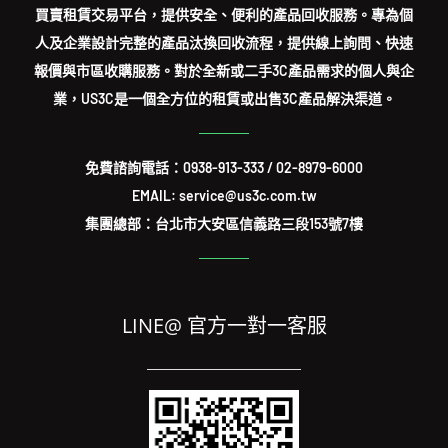
買賣租賃交易平台，提供安全、便利的產品回收服務。專為個
人及企業設計完整的產品汰換回收流程，提供線上詢問、快速
報價與市區收購服務。對於全新或二手3C產品需求的個人與企
業，US3C是一個全方位的租賃或出售3C產品解決渠道。
免費諮詢電話：
0938-913-333
/
02-8979-6000
EMAIL: service@us3c.com.tw
集團總部：台北市大安區信義路三段153號7樓
LINE@ 官方一對一客服