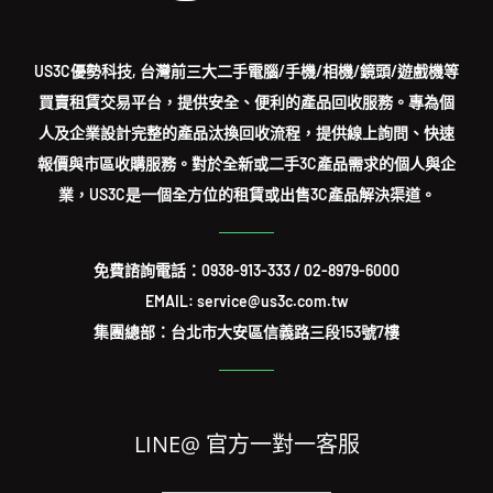
US3C優勢科技, 台灣前三大二手電腦/手機/相機/鏡頭/遊戲機等
買賣租賃交易平台，提供安全、便利的產品回收服務。專為個
人及企業設計完整的產品汰換回收流程，提供線上詢問、快速
報價與市區收購服務。對於全新或二手3C產品需求的個人與企
業，US3C是一個全方位的租賃或出售3C產品解決渠道。
免費諮詢電話：
0938-913-333
/
02-8979-6000
EMAIL: service@us3c.com.tw
集團總部：台北市大安區信義路三段153號7樓
LINE@ 官方一對一客服