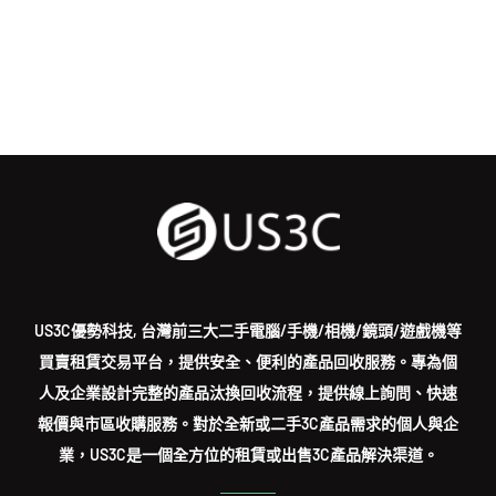
US3C優勢科技, 台灣前三大二手電腦/手機/相機/鏡頭/遊戲機等
買賣租賃交易平台，提供安全、便利的產品回收服務。專為個
人及企業設計完整的產品汰換回收流程，提供線上詢問、快速
報價與市區收購服務。對於全新或二手3C產品需求的個人與企
業，US3C是一個全方位的租賃或出售3C產品解決渠道。