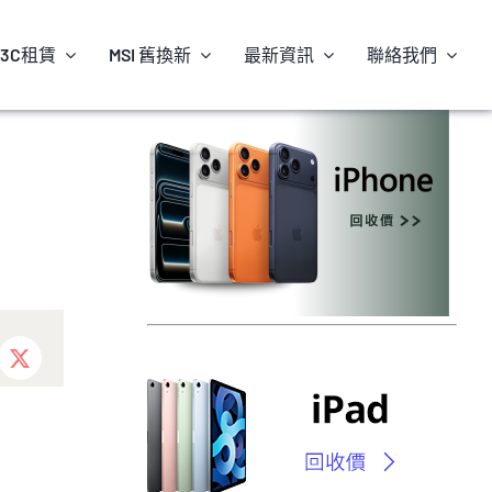
3C租賃
MSI 舊換新
最新資訊
聯絡我們
ebook
X