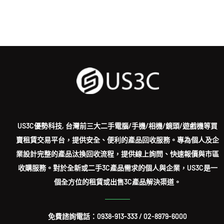
US3C優勢科技, 台灣前三大二手電腦/手機/相機/鏡頭/遊戲機等買
賣租賃交易平台，提供安全、便利的產品回收服務。專為個人及企
業設計完整的產品汰換回收流程，提供線上詢問、快速報價與市區
收購服務。對於全新或二手3C產品需求的個人與企業，US3C是一
個全方位的租賃或出售3C產品解決渠道。
免費諮詢電話：
0938-913-333
/
02-8979-6000