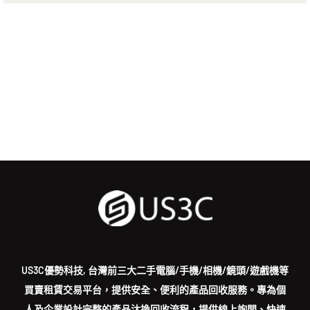
US3C優勢科技, 台灣前三大二手電腦/手機/相機/鏡頭/遊戲機等
買賣租賃交易平台，提供安全、便利的產品回收服務。專為個
人及企業設計完整的產品汰換回收流程，提供線上詢問、快速