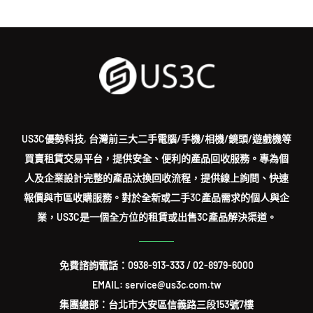
US3C優勢科技, 台灣前三大二手電腦/手機/相機/鏡頭/遊戲機等
買賣租賃交易平台，提供安全、便利的產品回收服務。專為個
人及企業設計完整的產品汰換回收流程，提供線上詢問、快速
報價與市區收購服務。對於全新或二手3C產品需求的個人與企
業，US3C是一個全方位的租賃或出售3C產品解決渠道。
免費諮詢電話：
0938-913-333
/
02-8979-6000
EMAIL: service@us3c.com.tw
集團總部：台北市大安區信義路三段153號7樓