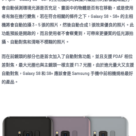
會自動偵測環境光源是否充足、畫面中的物體是否有在移動，或是使用
者有無在進行變焦，若在符合相關的條件之下，Galaxy S8、S8+ 的主相
機將會自動拍攝 3 – 5 張的照片，然後自動合成 1 張效果優良的照片。此
功能預設是開啟的，而且使用者不會察覺到，可帶來更優質的低光源拍
攝、自動對焦和清晰不模糊的照片。
而在前鏡頭的部分也是首次加入了自動對焦功能，並且支援 PDAF 相位
差對焦，最大光圈也與主鏡頭一樣支援 F1.7 光圈，由於進光量大又支援
自動對焦，Galaxy S8 和 S8+ 應該會是 Samsung 手機中前相機規格最好
的產品。