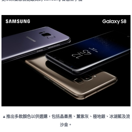
▲推出多款顏色以供選購，包括晶墨黑、薰紫灰、極地銀、冰湖藍及流
沙金。