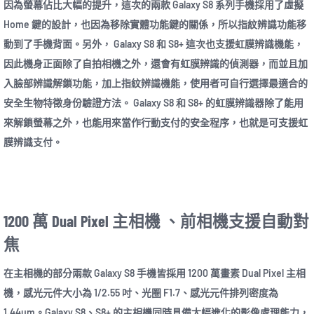
因為螢幕佔比大幅的提升，這次的兩款 Galaxy S8 系列手機採用了虛擬
Home 鍵的設計，也因為移除實體功能鍵的關係，所以指紋辨識功能移
動到了手機背面。另外， Galaxy S8 和 S8+ 這次也支援虹膜辨識機能，
因此機身正面除了自拍相機之外，還會有虹膜辨識的偵測器，而並且加
入臉部辨識解鎖功能，加上指紋辨識機能，使用者可自行選擇最適合的
安全生物特徵身份驗證方法。 Galaxy S8 和 S8+ 的虹膜辨識器除了能用
來解鎖螢幕之外，也能用來當作行動支付的安全程序，也就是可支援虹
膜辨識支付。
1200 萬 Dual Pixel 主相機 、前相機支援自動對
焦
在主相機的部分兩款 Galaxy S8 手機皆採用 1200 萬畫素 Dual Pixel 主相
機，感光元件大小為 1/2.55 吋、光圈 F1.7、感光元件排列密度為
1.44µm。Galaxy S8、S8+ 的主相機同時具備大幅進化的影像處理能力，