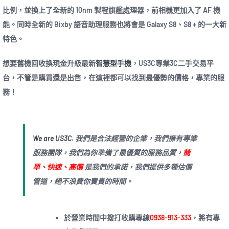
比例，並換上了全新的 10nm 製程旗艦處理器，前相機更加入了 AF 機
能。同時全新的 Bixby 語音助理服務也將會是 Galaxy S8、S8 + 的一大新
特色。
想要舊機回收換現金升級最新
智慧型手機
，US3C專業3C二手交易平
台，不管是購買還是出售，在這裡都可以找到最優勢的價格，專業的服
務！
We are US3C.
我們是合法經營的企業，我們擁有專業
服務團隊，我們為你準備了最優質的服務品質，
簡
單、快速、高價
是我們的承諾，我們提供多種估價
管道，絕不浪費你寶貴的時間。
於營業時間中撥打收購專線
0938-913-333
，將有專