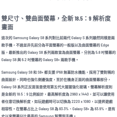
雙尺寸、雙曲面螢幕，全新 18.5：9 解析度
畫面
這次的 Samsung Galaxy S8 系列對比前兩代 Galaxy S 系列雖然同樣是兩
款手機，不過並非先前分為平面螢幕的一般版以及曲面螢幕的 Edge
版，最新推出的 Galaxy S8 系列兩款皆為曲面螢幕，分別為 5.8 吋螢幕的
Galaxy S8 與 6.2 吋螢幕的 Galaxy S8+ 兩款手機。
Samsung Galaxy S8 和 S8+ 都支援 IP68 無蓋防水機能，採用了雙對稱的
曲面設計，同時也強化側邊強度，至於在機身正面的曲面螢幕部分，
Galaxy S8 系列正反面皆是使用第五代大猩猩強化玻璃。螢幕解析度則
是全新的 18.5：9 比例設計，最高解析度為 2960 x 1440，並可以讓使用
者任意切換解析度，如玩遊戲時可以切換為 2220 x 1080，以提昇遊戲
相容性。在螢幕占比上 Galaxy S8 為 83.3%、Galaxy S8+ 為 83.9%，是有
史以來螢幕佔比最高的 Samsung 智慧型手機。