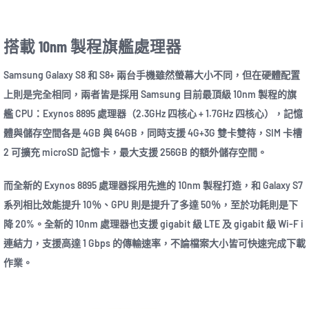
搭載 10nm 製程旗艦處理器
Samsung Galaxy S8 和 S8+ 兩台手機雖然螢幕大小不同，但在硬體配置
上則是完全相同，兩者皆是採用 Samsung 目前最頂級 10nm 製程的旗
艦 CPU：Exynos 8895 處理器（2.3GHz 四核心 + 1.7GHz 四核心），記憶
體與儲存空間各是 4GB 與 64GB，同時支援 4G+3G 雙卡雙待，SIM 卡槽
2 可擴充 microSD 記憶卡，最大支援 256GB 的額外儲存空間。
而全新的 Exynos 8895 處理器採用先進的 10nm 製程打造，和 Galaxy S7
系列相比效能提升 10％、GPU 則是提升了多達 50％，至於功耗則是下
降 20%。全新的 10nm 處理器也支援 gigabit 級 LTE 及 gigabit 級 Wi-F i
連結力，支援高達 1 Gbps 的傳輸速率，不論檔案大小皆可快速完成下載
作業。