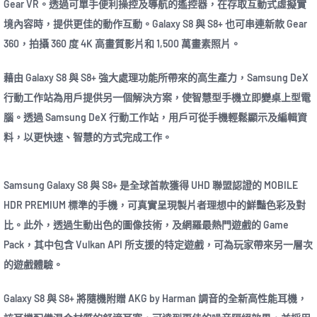
Gear VR。透過可單手便利操控及導航的遙控器，在存取互動式虛擬實
境內容時，提供更佳的動作互動。Galaxy S8 與 S8+ 也可串連新款 Gear
360，拍攝 360 度 4K 高畫質影片和 1,500 萬畫素照片。
藉由 Galaxy S8 與 S8+ 強大處理功能所帶來的高生產力，Samsung DeX
行動工作站為用戶提供另一個解決方案，使智慧型手機立即變桌上型電
腦。透過 Samsung DeX 行動工作站，用戶可從手機輕鬆顯示及編輯資
料，以更快速、智慧的方式完成工作。
Samsung Galaxy S8 與 S8+ 是全球首款獲得 UHD 聯盟認證的 MOBILE
HDR PREMIUM 標準的手機，可真實呈現製片者理想中的鮮豔色彩及對
比。此外，透過生動出色的圖像技術，及網羅最熱門遊戲的 Game
Pack，其中包含 Vulkan API 所支援的特定遊戲，可為玩家帶來另一層次
的遊戲體驗。
Galaxy S8 與 S8+ 將隨機附贈 AKG by Harman 調音的全新高性能耳機，