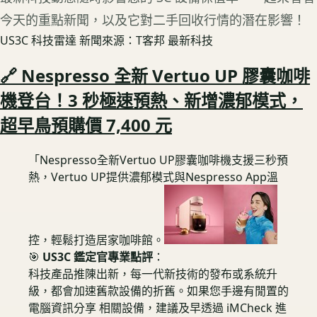
今天的重點新聞，以及它對二手回收行情的潛在影響！
US3C 科技雷達
新聞來源：T客邦 最新科技
🔗 Nespresso 全新 Vertuo UP 膠囊咖啡
機登台！3 秒極速預熱、新增濃郁模式，
超早鳥預購價 7,400 元
「Nespresso全新Vertuo UP膠囊咖啡機支援三秒預
熱，Vertuo UP提供濃郁模式與Nespresso App溫
控，輕鬆打造居家咖啡館。
🎯
US3C 鑑定官專業點評
：
科技產品推陳出新，每一代新技術的發布或系統升
級，都會加速舊款設備的折舊。如果您手邊有閒置的
電腦資訊分享 相關設備，建議及早透過 iMCheck 進