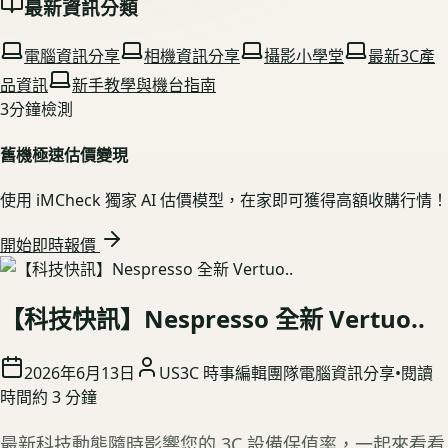
最新資訊分類
電腦資訊分享
相機資訊分享
攝影小學堂
最新3C產
品資訊
新手教學與機台指南
3分鐘檢測
舊機極速估價變現
使用 iMCheck 獨家 AI 估價模型，在家即可獲得高額收購行情！
開始即時報價
【科技快訊】Nespresso 全新 Vertuo..
2026年6月13日
US3C 時事編輯團隊
電腦資訊分享
•
閱讀
時間約
3
分鐘
最新科技動態隨時影響您的 3C 設備保值率，一起來看看