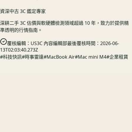
資深中古 3C 鑑定專家
深耕二手 3C 估價與軟硬體檢測領域超過 10 年，致力於提供精
準透明的行情指南。
覆核編輯：
US3C 內容編輯部
最後覆核時間：
2026-06-
13T02:03:40.273Z
#
科技快訊
#
時事雷達
#
MacBook Air
#
Mac mini M4
#
企業租賃