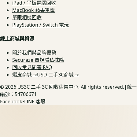
iPad / 平板電腦回收
MacBook 蘋果筆電
單眼相機回收
PlayStation / Switch 電玩
線上商城與資源
關於我們與品牌優勢
Securaze 軍規隱私抹除
回收常見問答 FAQ
蝦皮商城 ➔
USD 二手3C商城 ➔
©
2026
US3C 二手 3C 回收估價中心. All rights reserved.
|
統一
編號：54706671
Facebook
•
LINE 客服