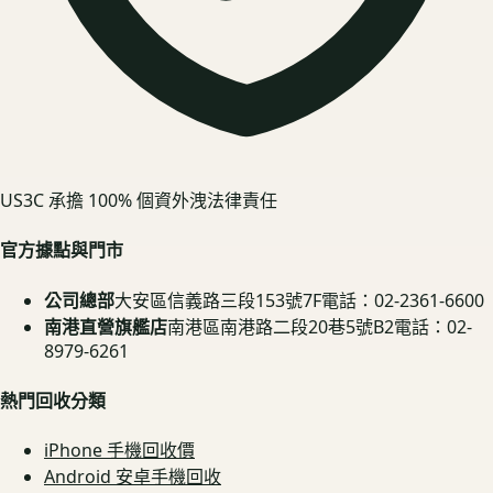
US3C 承擔 100% 個資外洩法律責任
官方據點與門市
公司總部
大安區信義路三段153號7F
電話：02-2361-6600
南港直營旗艦店
南港區南港路二段20巷5號B2
電話：02-
8979-6261
熱門回收分類
iPhone 手機回收價
Android 安卓手機回收