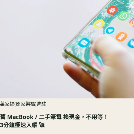
萬家福(原家樂福)進駐
舊
MacBook / 二手筆電
換現金，不用等！
3分鐘極速入帳 🚀