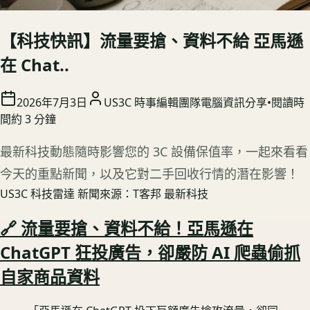
【科技快訊】流量要搶、資料不給 亞馬遜
在 Chat..
2026年7月3日
US3C 時事編輯團隊
電腦資訊分享
•
閱讀時
間約
3
分鐘
最新科技動態隨時影響您的 3C 設備保值率，一起來看看
今天的重點新聞，以及它對二手回收行情的潛在影響！
US3C 科技雷達
新聞來源：T客邦 最新科技
🔗 流量要搶、資料不給！亞馬遜在
ChatGPT 狂投廣告，卻嚴防 AI 爬蟲偷抓
自家商品資料