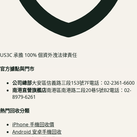
US3C 承擔 100% 個資外洩法律責任
官方據點與門市
公司總部
大安區信義路三段153號7F
電話：02-2361-6600
南港直營旗艦店
南港區南港路二段20巷5號B2
電話：02-
8979-6261
熱門回收分類
iPhone 手機回收價
Android 安卓手機回收