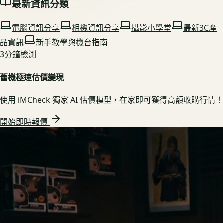
最新資訊分類
電腦資訊分享
相機資訊分享
攝影小學堂
最新3C產
品資訊
新手教學與機台指南
3分鐘檢測
舊機極速估價變現
使用 iMCheck 獨家 AI 估價模型，在家即可獲得高額收購行情！
開始即時報價