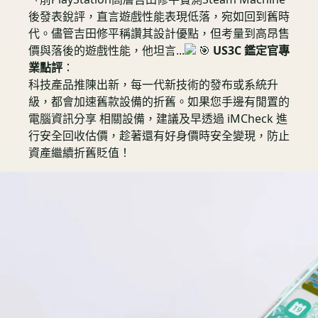
後發表銳評，直言遊戲性能表現低落，宛如回到舊時
代。儘管吉田修平稱讚其設計優點，但考量到高昂售
價與落後的遊戲性能，他坦言...
🎯
US3C 鑑定官專
業點評
：
科技產品推陳出新，每一代新技術的發布或系統升
級，都會加速舊款設備的折舊。如果您手邊有閒置的
電腦資訊分享 相關設備，建議及早透過 iMCheck 進
行安全回收估價，趁著還有好身價時安全變現，防止
資產繼續折舊貶值！