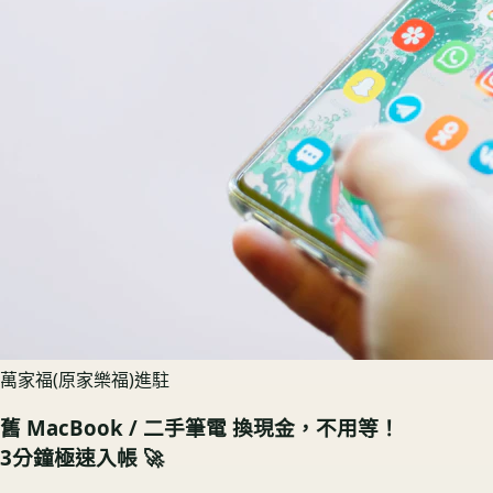
萬家福(原家樂福)進駐
舊
MacBook / 二手筆電
換現金，不用等！
3分鐘極速入帳 🚀