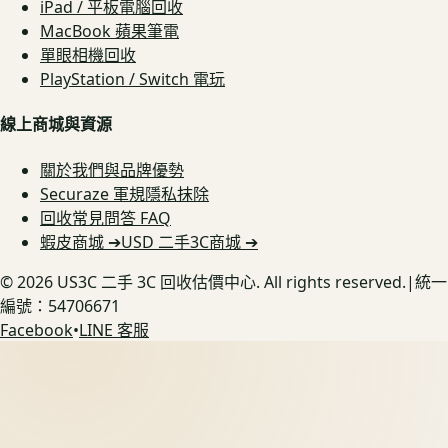
iPad / 平板電腦回收
MacBook 蘋果筆電
單眼相機回收
PlayStation / Switch 電玩
線上商城與資源
關於我們與品牌優勢
Securaze 軍規隱私抹除
回收常見問答 FAQ
蝦皮商城 ➔
USD 二手3C商城 ➔
©
2026
US3C 二手 3C 回收估價中心. All rights reserved.
|
統一
編號：54706671
Facebook
•
LINE 客服