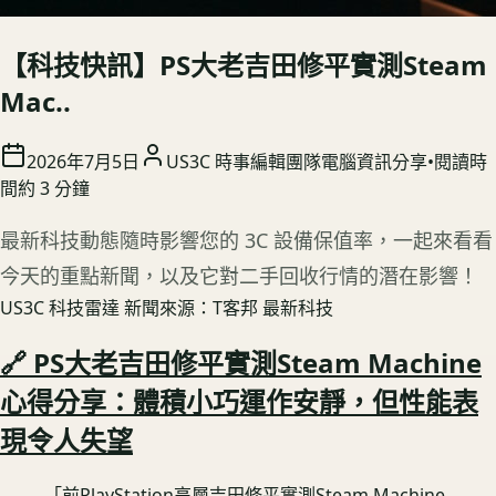
【科技快訊】PS大老吉田修平實測Steam
Mac..
2026年7月5日
US3C 時事編輯團隊
電腦資訊分享
•
閱讀時
間約
3
分鐘
最新科技動態隨時影響您的 3C 設備保值率，一起來看看
今天的重點新聞，以及它對二手回收行情的潛在影響！
US3C 科技雷達
新聞來源：T客邦 最新科技
🔗 PS大老吉田修平實測Steam Machine
心得分享：體積小巧運作安靜，但性能表
現令人失望
「前PlayStation高層吉田修平實測Steam Machine