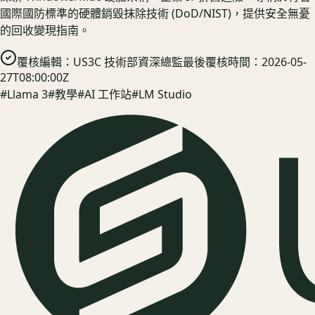
國際國防標準的硬體銷毀抹除技術 (DoD/NIST)，提供安全無憂
的回收變現指南。
覆核編輯：
US3C 技術部資深總監
最後覆核時間：
2026-05-
27T08:00:00Z
#
Llama 3
#
教學
#
AI 工作站
#
LM Studio