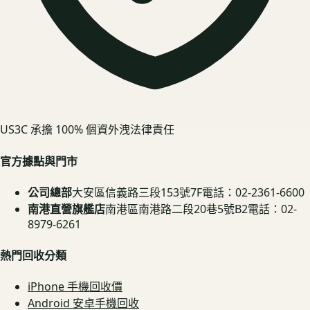
US3C 承擔 100% 個資外洩法律責任
官方據點與門市
公司總部
大安區信義路三段153號7F
電話：02-2361-6600
南港直營旗艦店
南港區南港路二段20巷5號B2
電話：02-
8979-6261
熱門回收分類
iPhone 手機回收價
Android 安卓手機回收