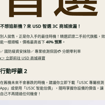
不想追新機？來 USD 智選 3C 商城撿漏！
別人拋售，正是你入手的最佳時機！精選認證二手前代旗艦，效
能一樣順暢，價格最高省下
40% 預算
。
✅ 國防級資安抹除
✅ 專業檢測保固
💳 分期零利率
👉 立即前往 USD 商城尋寶
行動呼籲 2
在舊機未來不會暴跌的時機，建議你立即下載「US3C 專屬檢測
App」或使用「US3C 智能估價」，隨時掌握你設備的價值，讓
自己不再錯過任何機會！