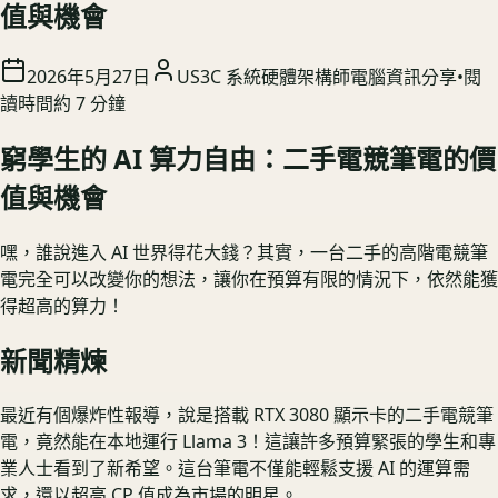
值與機會
2026年5月27日
US3C 系統硬體架構師
電腦資訊分享
•
閱
讀時間約
7
分鐘
窮學生的 AI 算力自由：二手電競筆電的價
值與機會
嘿，誰說進入 AI 世界得花大錢？其實，一台二手的高階電競筆
電完全可以改變你的想法，讓你在預算有限的情況下，依然能獲
得超高的算力！
新聞精煉
最近有個爆炸性報導，說是搭載 RTX 3080 顯示卡的二手電競筆
電，竟然能在本地運行 Llama 3！這讓許多預算緊張的學生和專
業人士看到了新希望。這台筆電不僅能輕鬆支援 AI 的運算需
求，還以超高 CP 值成為市場的明星。