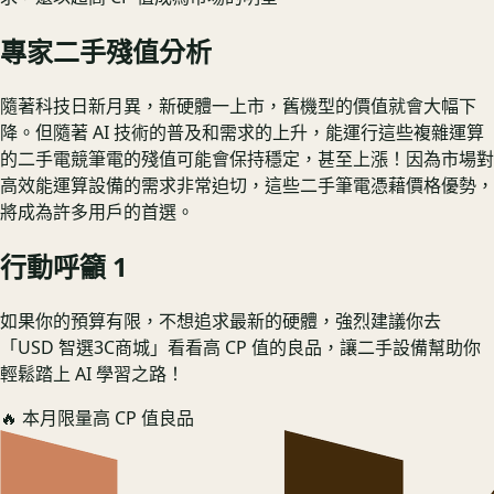
專家二手殘值分析
隨著科技日新月異，新硬體一上市，舊機型的價值就會大幅下
降。但隨著 AI 技術的普及和需求的上升，能運行這些複雜運算
的二手電競筆電的殘值可能會保持穩定，甚至上漲！因為市場對
高效能運算設備的需求非常迫切，這些二手筆電憑藉價格優勢，
將成為許多用戶的首選。
行動呼籲 1
如果你的預算有限，不想追求最新的硬體，強烈建議你去
「USD 智選3C商城」看看高 CP 值的良品，讓二手設備幫助你
輕鬆踏上 AI 學習之路！
🔥 本月限量高 CP 值良品