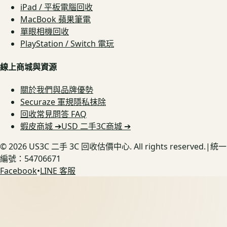
iPad / 平板電腦回收
MacBook 蘋果筆電
單眼相機回收
PlayStation / Switch 電玩
線上商城與資源
關於我們與品牌優勢
Securaze 軍規隱私抹除
回收常見問答 FAQ
蝦皮商城 ➔
USD 二手3C商城 ➔
©
2026
US3C 二手 3C 回收估價中心. All rights reserved.
|
統一
編號：54706671
Facebook
•
LINE 客服