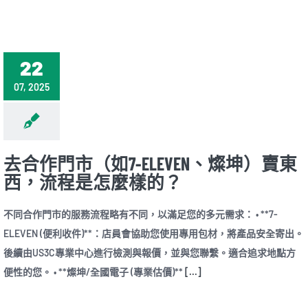
22
07, 2025
去合作門市（如7-ELEVEN、燦坤）賣東
西，流程是怎麼樣的？
不同合作門市的服務流程略有不同，以滿足您的多元需求： • **7-
ELEVEN (便利收件)**：店員會協助您使用專用包材，將產品安全寄出。
後續由US3C專業中心進行檢測與報價，並與您聯繫。適合追求地點方
便性的您。 • **燦坤/全國電子 (專業估價)**
[...]