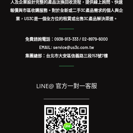
人及企業設計完整的產品汰換回收流程，提供線上詢問、快速
報價與市區收購服務。對於全新或二手3C產品需求的個人與企
業，US3C是一個全方位的租賃或出售3C產品解決渠道。
免費諮詢電話：
0938-913-333
/
02-8979-6000
EMAIL: service@us3c.com.tw
集團總部：台北市大安區信義路三段153號7樓
LINE@ 官方一對一客服