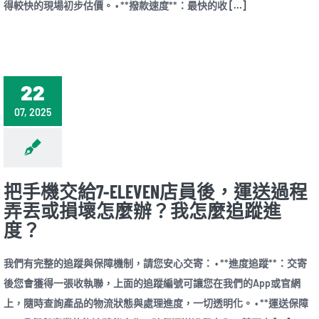
得較快的現場初步估價。 • **撥款速度**：最快的收
[...]
22
07, 2025
把手機交給7-ELEVEN店員後，運送過程
弄丟或損壞怎麼辦？我怎麼追蹤進
度？
我們有完整的追蹤與保障機制，請您安心交寄： • **進度追蹤**：交寄
後您會獲得一張收執聯，上面的追蹤編號可讓您在我們的App或官網
上，隨時查詢產品的物流狀態與處理進度，一切透明化。 • **運送保障