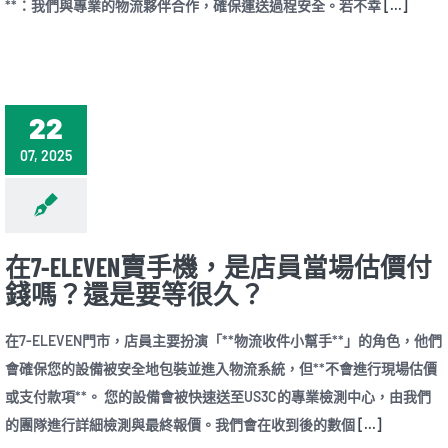
**：我們與專業的物流夥伴合作，確保運送過程安全。若不幸
[...]
22
07, 2025
在7-ELEVEN賣手機，是店員當場估價付
錢嗎？還是要等很久？
在7-ELEVEN門市，店員主要扮演「**物流收件小幫手**」的角色，他們
會確保您的設備被安全地包裝並進入物流系統，但**不會進行現場估價
或支付款項**。 您的設備會被快速送至US3C的專業檢測中心，由我們
的團隊進行詳細檢測與最終報價。我們會在收到後的數個
[...]