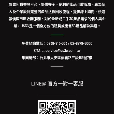
買賣租賃交易平台，提供安全、便利的產品回收服務。專為個
人及企業設計完整的產品汰換回收流程，提供線上詢問、快速
報價與市區收購服務。對於全新或二手3C產品需求的個人與企
業，US3C是一個全方位的租賃或出售3C產品解決渠道。
免費諮詢電話：
0938-913-333
/
02-8979-6000
EMAIL: service@us3c.com.tw
集團總部：台北市大安區信義路三段153號7樓
LINE@ 官方一對一客服