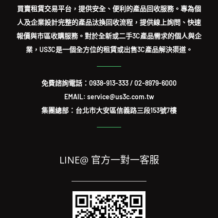
買賣租賃交易平台，提供安全、便利的產品回收服務。專為個
人及企業設計完整的產品汰換回收流程，提供線上詢問、快速
報價與市區收購服務。對於全新或二手3C產品需求的個人與企
業，US3C是一個全方位的租賃或出售3C產品解決渠道。
免費諮詢電話：
0938-913-333
/
02-8979-6000
EMAIL: service@us3c.com.tw
集團總部：台北市大安區信義路三段153號7樓
LINE@ 官方一對一客服