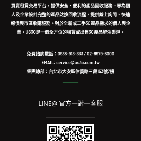
買賣租賃交易平台，提供安全、便利的產品回收服務。專為個
人及企業設計完整的產品汰換回收流程，提供線上詢問、快速
報價與市區收購服務。對於全新或二手3C產品需求的個人與企
業，US3C是一個全方位的租賃或出售3C產品解決渠道。
免費諮詢電話：
0938-913-333
/
02-8979-6000
EMAIL: service@us3c.com.tw
集團總部：台北市大安區信義路三段153號7樓
LINE@ 官方一對一客服