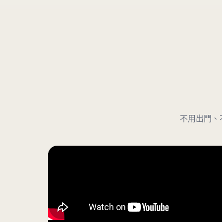
不用出門、