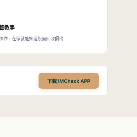
完整教學
操作，在家就能知道設備回收價格
下載 iMCheck APP