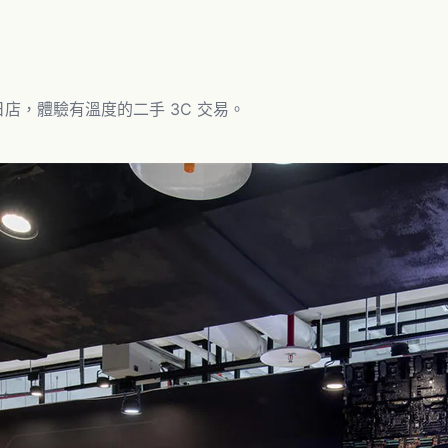
日店
，體驗有溫度的二手 3C 交易。