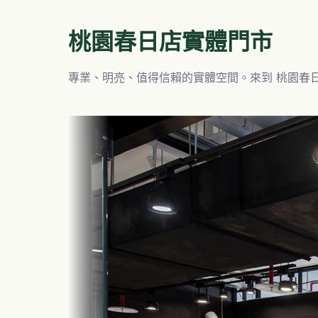
桃園春日店
實體門市
專業、明亮、值得信賴的實體空間。來到
桃園春