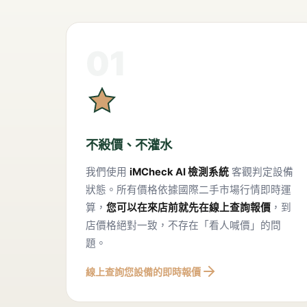
01
不殺價、不灌水
我們使用
iMCheck AI 檢測系統
客觀判定設備
狀態。所有價格依據國際二手市場行情即時運
算，
您可以在來店前就先在線上查詢報價
，到
店價格絕對一致，不存在「看人喊價」的問
題。
線上查詢您設備的即時報價