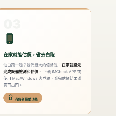
03
在家就能估價，省去白跑
怕白跑一趟？我們最大的優勢是：
在家就能先
完成設備檢測和估價
。 下載 iMCheck APP 或
使用 Mac/Windows 客戶端，看完估價結果滿
意再出門。
消費者最愛功能