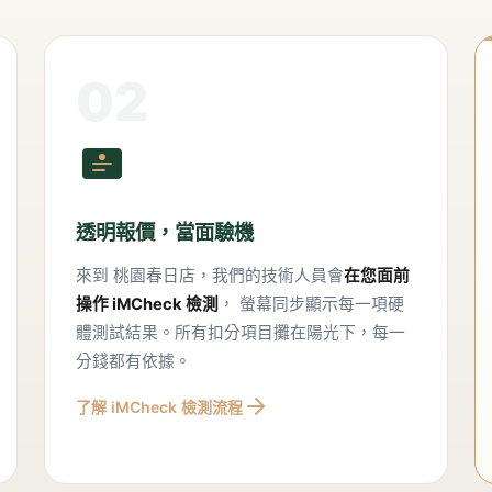
02
透明報價，當面驗機
來到
桃園春日店
，我們的技術人員會
在您面前
操作 iMCheck 檢測
， 螢幕同步顯示每一項硬
體測試結果。所有扣分項目攤在陽光下，每一
分錢都有依據。
了解 iMCheck 檢測流程