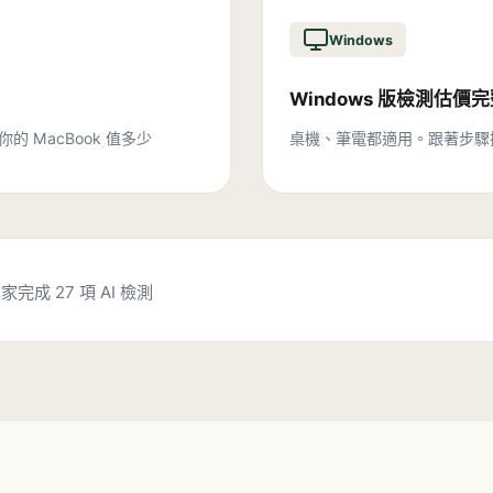
Windows
Windows 版檢測估價
你的 MacBook 值多少
桌機、筆電都適用。跟著步驟
在家完成 27 項 AI 檢測