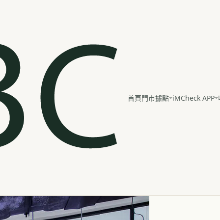
iMCheck APP
首頁
門市據點