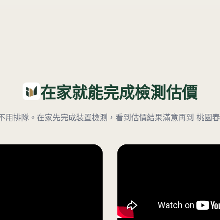
在家就能完成檢測估價
不用排隊。在家先完成裝置檢測，看到估價結果滿意再到
桃園春