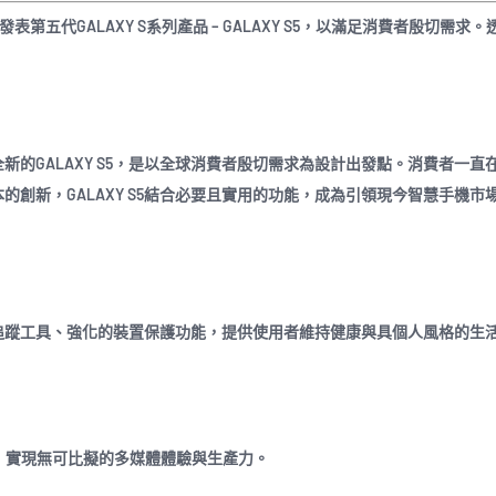
表第五代GALAXY S系列產品 – GALAXY S5，以滿足消費者殷切需求
「全新的GALAXY S5，是以全球消費者殷切需求為設計出發點。消費者一直
創新，GALAXY S5結合必要且實用的功能，成為引領現今智慧手機市
健康追蹤工具、強化的裝置保護功能，提供使用者維持健康與具個人風格的生
輸速度，實現無可比擬的多媒體體驗與生產力。