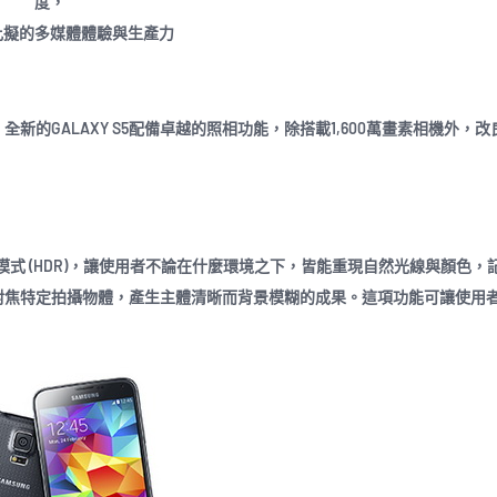
度，
比擬的多媒體體驗與生產力
的GALAXY S5配備卓越的照相功能，除搭載1,600萬畫素相機外，改
色調模式 (HDR)，讓使用者不論在什麼環境之下，皆能重現自然光線與顏色，
讓使用者對焦特定拍攝物體，產生主體清晰而背景模糊的成果。這項功能可讓使用