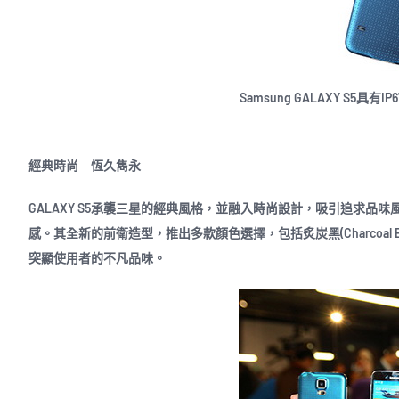
Samsung GALAXY S5具有
經典時尚 恆久雋永
GALAXY S5承襲三星的經典風格，並融入時尚設計，吸引追求品味
感。其全新的前衛造型，推出多款顏色選擇，包括炙炭黑(Charcoal Black)、微光
突顯使用者的不凡品味。