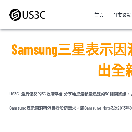
Skip
to
首頁
門市據點
content
Samsung三星表
出全新G
US3C-最具優勢的3C收購平台 分享給您最新最迅速的3C相關資訊
Samsung表示因洞察消費者殷切需求，距Samsung Note3於20