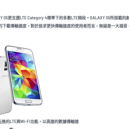
AXY S5更支援LTE Category 4標準下的多數LTE頻段。GALAXY S5所搭載的創
，以加速數據的下載傳輸速度，對於追求更快傳輸速度的使用者而言，無疑是一大福
配備最先進的LTE與Wi-Fi功能，以高速的數據傳輸速