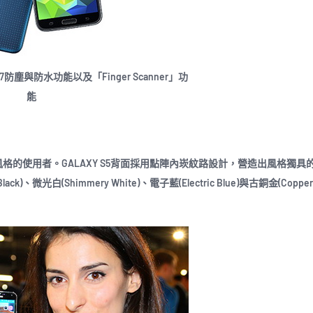
IP67防塵與防水功能以及「Finger Scanner」功
能
風格的使用者。GALAXY S5背面採用點陣內崁紋路設計，營造出風格獨具
白(Shimmery White)、電子藍(Electric Blue)與古銅金(Copper 