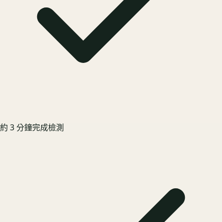
約 3 分鐘完成檢測