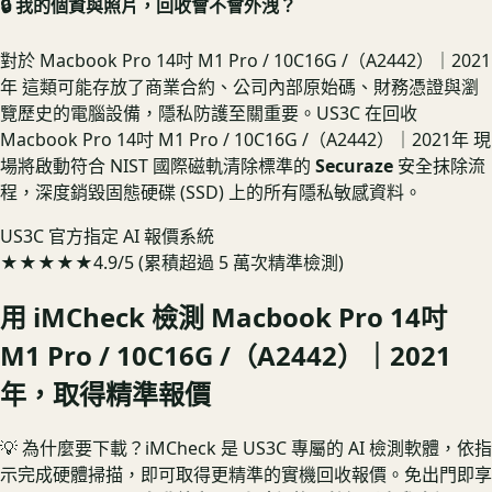
🔒 我的個資與照片，回收會不會外洩？
對於 Macbook Pro 14吋 M1 Pro / 10C16G /（A2442）｜2021
年 這類可能存放了商業合約、公司內部原始碼、財務憑證與瀏
覽歷史的電腦設備，隱私防護至關重要。US3C 在回收
Macbook Pro 14吋 M1 Pro / 10C16G /（A2442）｜2021年 現
場將啟動符合 NIST 國際磁軌清除標準的
Securaze
安全抹除流
程，深度銷毀固態硬碟 (SSD) 上的所有隱私敏感資料。
US3C 官方指定 AI 報價系統
★★★★★
4.9/5 (累積超過 5 萬次精準檢測)
用 iMCheck 檢測
Macbook Pro 14吋
M1 Pro / 10C16G /（A2442）｜2021
年
，取得精準報價
💡 為什麼要下載？
iMCheck 是 US3C 專屬的 AI 檢測軟體，依指
示完成硬體掃描，即可取得更精準的實機回收報價。
免出門即享