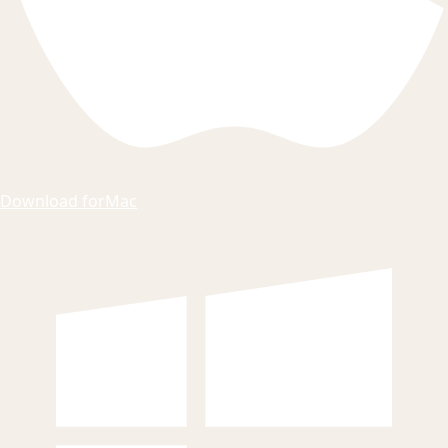
Download for
Mac