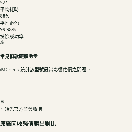
52
s
平均耗時
88
%
平均電池
99.98%
抹除成功率
常見扣款硬體地雷
iMCheck 統計該型號最常影響估價之問題。
⭐ 領先官方首發收購
原廠回收殘值勝出對比