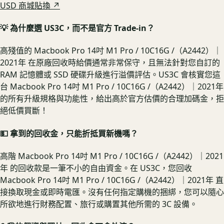
USD 商城貼換 ↗
💡 為什麼選 US3C，而不是官方 Trade-in？
高殘值的 Macbook Pro 14吋 M1 Pro / 10C16G /（A2442）｜
2021年 在原廠回收時給價通常非常保守，且無法針對您自訂的
RAM 記憶體或 SSD 硬碟升級進行溢價評估。US3C 會核實您這
台 Macbook Pro 14吋 M1 Pro / 10C16G /（A2442）｜2021年
的所有升級規格與功能性，給出高於官方估價的合理加碼金，拒
絕低價買斷！
💵 拿到的回收金，只能折抵買新機嗎？
高階 Macbook Pro 14吋 M1 Pro / 10C16G /（A2442）｜2021
年 的回收款是一筆不小的自由資金。在 US3C，您回收
Macbook Pro 14吋 M1 Pro / 10C16G /（A2442）｜2021年 直
接換取現金或即時電匯。沒有任何指定購機的捆綁，您可以隨心
所欲地進行財務配置、旅行或購置其他所需的 3C 設備。