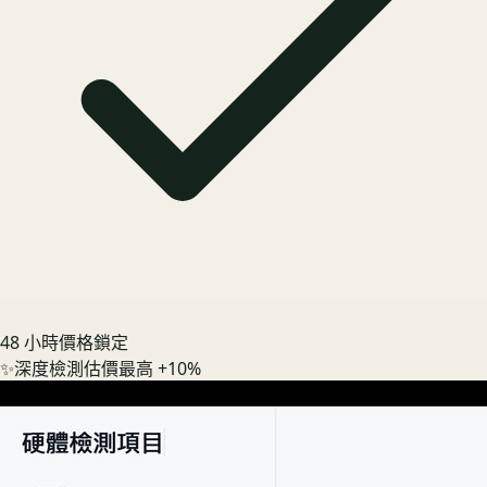
48 小時價格鎖定
✨
深度檢測估價最高 +10%