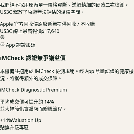
我們絕不採用原廠單一價格買斷。透過精細的硬體二次檢測，
US3C 釋放了原廠無法評估的溢價空間。
Apple 官方回收價
原廠暫無提供回收 / 不收購
US3C 線上最高報價
$17,640
App 認證加碼
iMCheck 認證無爭議溢價
本機備註適用於 iMCheck 檢測規範。經 App 診斷認證的健康機
況，將獲得額外的成交保障。
iMCheck Diagnostic Premium
平均成交價可提升約
14%
並大幅簡化實體店面驗機流程。
+14%
Valuation Up
貼換升級專區