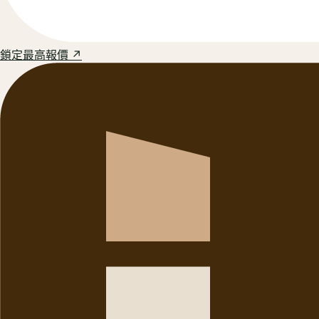
鎖定最高報價 ↗