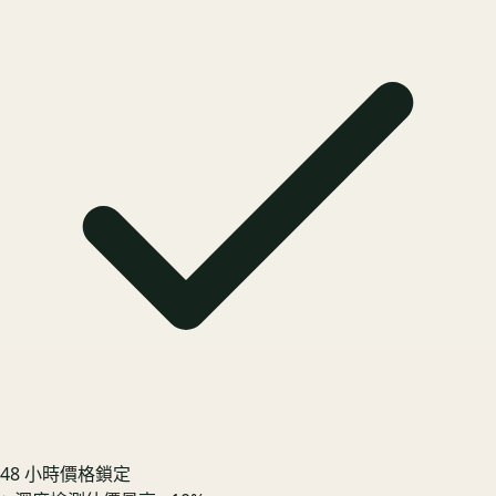
48 小時價格鎖定