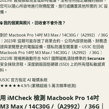
2023年 直接換取現金或即時電匯。沒有任何指定購機的捆綁，
您可以隨心所欲地進行財務配置、旅行或購置其他所需的 3C 設
備。
🔒 我的個資與照片，回收會不會外洩？
對於 Macbook Pro 14吋 M3 Max / 14C30G /（A2992） / 36G
｜2023年 這類可能存放了商業合約、公司內部原始碼、財務憑
證與瀏覽歷史的電腦設備，隱私防護至關重要。US3C 在回收
Macbook Pro 14吋 M3 Max / 14C30G /（A2992） / 36G｜
2023年 現場將啟動符合 NIST 國際磁軌清除標準的
Securaze
安全抹除流程，深度銷毀固態硬碟 (SSD) 上的所有隱私敏感資
料。
US3C 官方指定 AI 報價系統
★★★★★
4.9/5 (累積超過 5 萬次精準檢測)
用 iMCheck 檢測
Macbook Pro 14吋
M3 Max / 14C30G /（A2992） / 36G｜