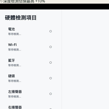
✨
深度檢測估價最高 +10%