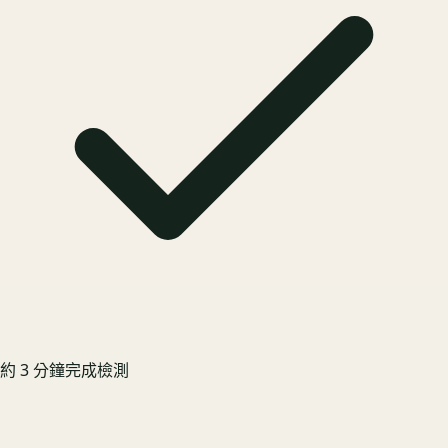
約 3 分鐘完成檢測