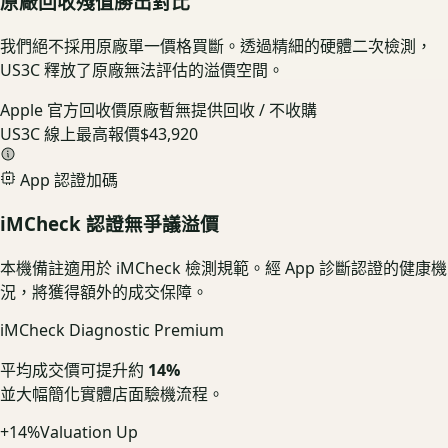
原廠回收殘值勝出對比
我們絕不採用原廠單一價格買斷。透過精細的硬體二次檢測，
US3C 釋放了原廠無法評估的溢價空間。
Apple 官方回收價
原廠暫無提供回收 / 不收購
US3C 線上最高報價
$43,920
App 認證加碼
iMCheck 認證無爭議溢價
本機備註適用於 iMCheck 檢測規範。經 App 診斷認證的健康機
況，將獲得額外的成交保障。
iMCheck Diagnostic Premium
平均成交價可提升約
14%
並大幅簡化實體店面驗機流程。
+14%
Valuation Up