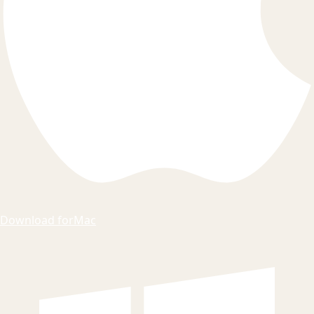
Download for
Mac