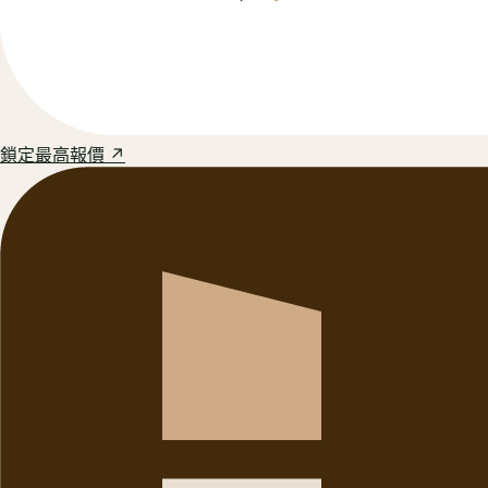
鎖定最高報價 ↗