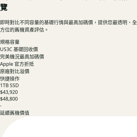
覽
即時對比不同容量的基礎行情與最高加碼價，提供您最透明、全
方位的舊機資產評估。
規格容量
US3C 基礎回收價
完美機況最高加碼價
Apple 官方折抵
原廠對比溢價
快捷操作
1TB SSD
$43,920
$48,800
-
延續舊機價值