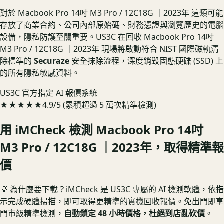
對於 Macbook Pro 14吋 M3 Pro / 12C18G ｜2023年 這類可能
存放了商業合約、公司內部原始碼、財務憑證與瀏覽歷史的電腦
設備，隱私防護至關重要。US3C 在回收 Macbook Pro 14吋
M3 Pro / 12C18G ｜2023年 現場將啟動符合 NIST 國際磁軌清
除標準的
Securaze
安全抹除流程，深度銷毀固態硬碟 (SSD) 上
的所有隱私敏感資料。
US3C 官方指定 AI 報價系統
★★★★★
4.9/5 (累積超過 5 萬次精準檢測)
用 iMCheck 檢測
Macbook Pro 14吋
M3 Pro / 12C18G ｜2023年
，取得精準報
價
💡 為什麼要下載？
iMCheck 是 US3C 專屬的 AI 檢測軟體，依指
示完成硬體掃描，即可取得更精準的實機回收報價。
免出門即享
門市級精準檢測，
自動鎖定 48 小時價格，杜絕到店亂砍價
。