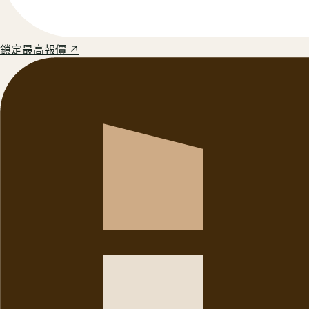
鎖定最高報價 ↗