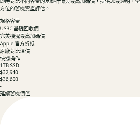
即時對比不同容量的基礎行情與最高加碼價，提供您最透明、全
方位的舊機資產評估。
規格容量
US3C 基礎回收價
完美機況最高加碼價
Apple 官方折抵
原廠對比溢價
快捷操作
1TB SSD
$32,940
$36,600
-
延續舊機價值