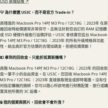
USD 商城貼換 ↗
💡 為什麼選 US3C，而不是官方 Trade-in？
高殘值的 Macbook Pro 14吋 M3 Pro / 12C18G ｜2023年 在原
廠回收時給價通常非常保守，且無法針對您自訂的 RAM 記憶體
或 SSD 硬碟升級進行溢價評估。US3C 會核實您這台 Macbook
Pro 14吋 M3 Pro / 12C18G ｜2023年 的所有升級規格與功能
性，給出高於官方估價的合理加碼金，拒絕低價買斷！
💵 拿到的回收金，只能折抵買新機嗎？
高階 Macbook Pro 14吋 M3 Pro / 12C18G ｜2023年 的回收款
是一筆不小的自由資金。在 US3C，您回收 Macbook Pro 14吋
M3 Pro / 12C18G ｜2023年 直接換取現金或即時電匯。沒有任
何指定購機的捆綁，您可以隨心所欲地進行財務配置、旅行或購
置其他所需的 3C 設備。
🔒 我的個資與照片，回收會不會外洩？