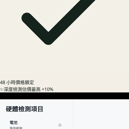
48 小時價格鎖定
✨
深度檢測估價最高 +10%