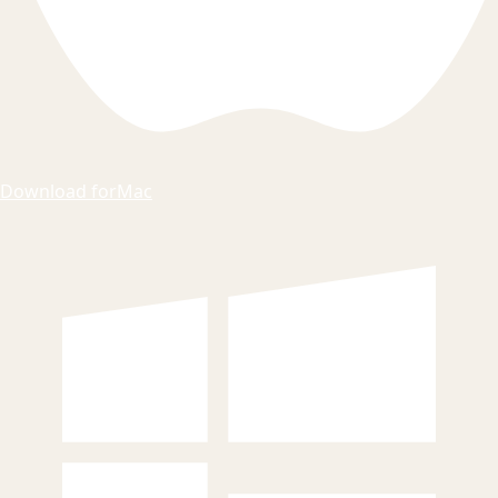
Download for
Mac