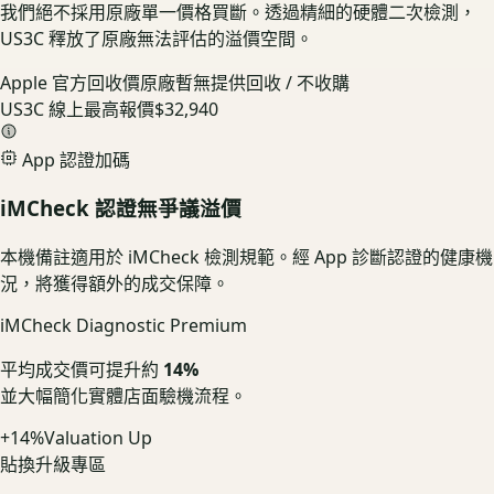
我們絕不採用原廠單一價格買斷。透過精細的硬體二次檢測，
US3C 釋放了原廠無法評估的溢價空間。
Apple 官方回收價
原廠暫無提供回收 / 不收購
US3C 線上最高報價
$32,940
App 認證加碼
iMCheck 認證無爭議溢價
本機備註適用於 iMCheck 檢測規範。經 App 診斷認證的健康機
況，將獲得額外的成交保障。
iMCheck Diagnostic Premium
平均成交價可提升約
14%
並大幅簡化實體店面驗機流程。
+14%
Valuation Up
貼換升級專區