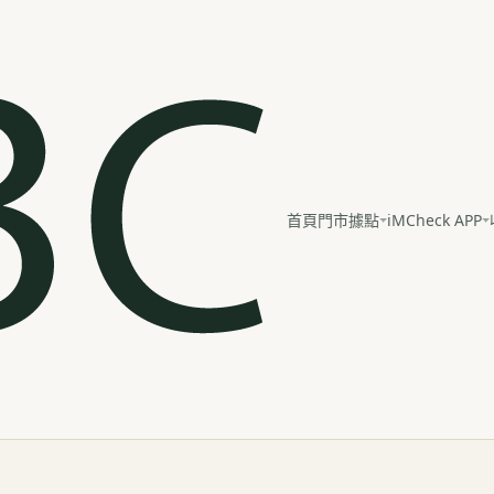
iMCheck APP
首頁
門市據點