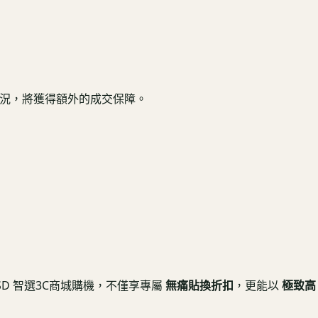
健康機況，將獲得額外的成交保障。
USD 智選3C商城購機，不僅享專屬
無痛貼換折扣
，更能以
極致高 