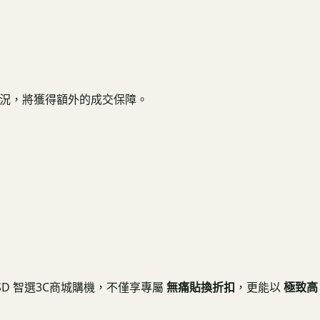
健康機況，將獲得額外的成交保障。
USD 智選3C商城購機，不僅享專屬
無痛貼換折扣
，更能以
極致高 