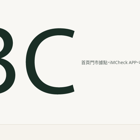
iMCheck APP
首頁
門市據點