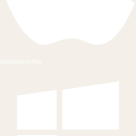
Download for
Mac