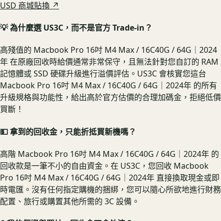
USD 商城貼換 ↗
💡 為什麼選 US3C，而不是官方 Trade-in？
高殘值的 Macbook Pro 16吋 M4 Max / 16C40G / 64G｜2024
年 在原廠回收時給價通常非常保守，且無法針對您自訂的 RAM
記憶體或 SSD 硬碟升級進行溢價評估。US3C 會核實您這台
Macbook Pro 16吋 M4 Max / 16C40G / 64G｜2024年 的所有
升級規格與功能性，給出高於官方估價的合理加碼金，拒絕低價
買斷！
💵 拿到的回收金，只能折抵買新機嗎？
高階 Macbook Pro 16吋 M4 Max / 16C40G / 64G｜2024年 的
回收款是一筆不小的自由資金。在 US3C，您回收 Macbook
Pro 16吋 M4 Max / 16C40G / 64G｜2024年 直接換取現金或即
時電匯。沒有任何指定購機的捆綁，您可以隨心所欲地進行財務
配置、旅行或購置其他所需的 3C 設備。