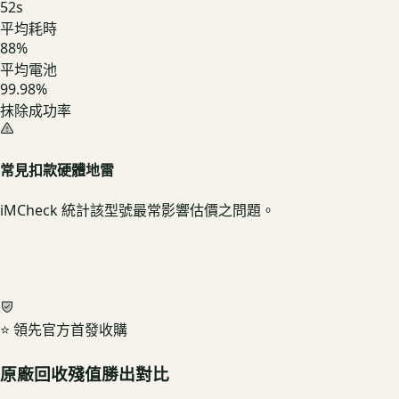
52
s
平均耗時
88
%
平均電池
99.98%
抹除成功率
常見扣款硬體地雷
iMCheck 統計該型號最常影響估價之問題。
⭐ 領先官方首發收購
原廠回收殘值勝出對比