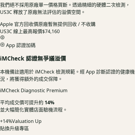
我們絕不採用原廠單一價格買斷。透過精細的硬體二次檢測，
US3C 釋放了原廠無法評估的溢價空間。
Apple 官方回收價
原廠暫無提供回收 / 不收購
US3C 線上最高報價
$74,160
App 認證加碼
iMCheck 認證無爭議溢價
本機備註適用於 iMCheck 檢測規範。經 App 診斷認證的健康機
況，將獲得額外的成交保障。
iMCheck Diagnostic Premium
平均成交價可提升約
14%
並大幅簡化實體店面驗機流程。
+14%
Valuation Up
貼換升級專區