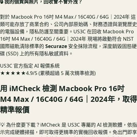
🔒 我的個資與照片，回收會不會外洩？
對於 Macbook Pro 16吋 M4 Max / 16C40G / 64G｜2024年 這
類可能存放了商業合約、公司內部原始碼、財務憑證與瀏覽歷史
的電腦設備，隱私防護至關重要。US3C 在回收 Macbook Pro
16吋 M4 Max / 16C40G / 64G｜2024年 現場將啟動符合 NIST
國際磁軌清除標準的
Securaze
安全抹除流程，深度銷毀固態硬
碟 (SSD) 上的所有隱私敏感資料。
US3C 官方指定 AI 報價系統
★★★★★
4.9/5 (累積超過 5 萬次精準檢測)
用 iMCheck 檢測
Macbook Pro 16吋
M4 Max / 16C40G / 64G｜2024年
，取得
精準報價
💡 為什麼要下載？
iMCheck 是 US3C 專屬的 AI 檢測軟體，依指
示完成硬體掃描，即可取得更精準的實機回收報價。
免出門即享