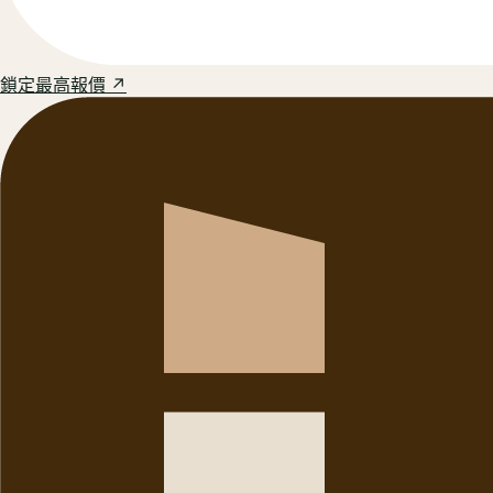
鎖定最高報價 ↗