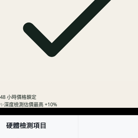
48 小時價格鎖定
✨
深度檢測估價最高 +10%