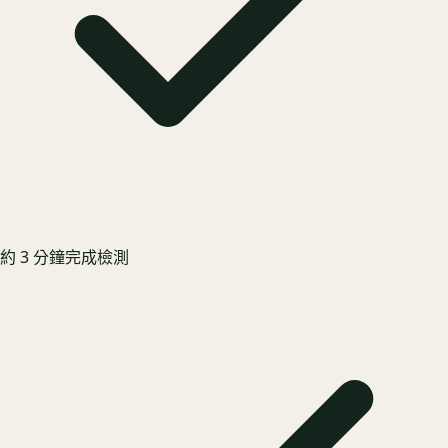
約 3 分鐘完成檢測