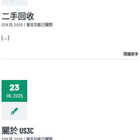
二手回收
在
23 6 月, 2025
|
留言功能已關閉
〈二
手
[...]
回
收〉
中
閱讀更多
23
06, 2025
關於 US3C
在
23 6 月, 2025
|
留言功能已關閉