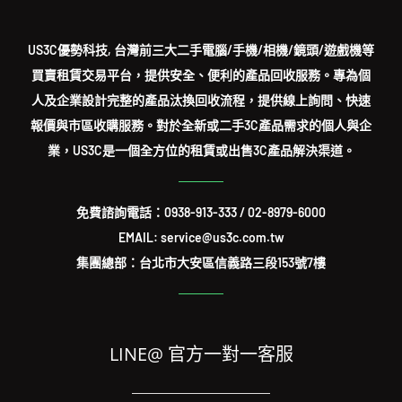
US3C優勢科技, 台灣前三大二手電腦/手機/相機/鏡頭/遊戲機等
買賣租賃交易平台，提供安全、便利的產品回收服務。專為個
人及企業設計完整的產品汰換回收流程，提供線上詢問、快速
報價與市區收購服務。對於全新或二手3C產品需求的個人與企
業，US3C是一個全方位的租賃或出售3C產品解決渠道。
免費諮詢電話：
0938-913-333
/
02-8979-6000
EMAIL: service@us3c.com.tw
集團總部：台北市大安區信義路三段153號7樓
LINE@ 官方一對一客服