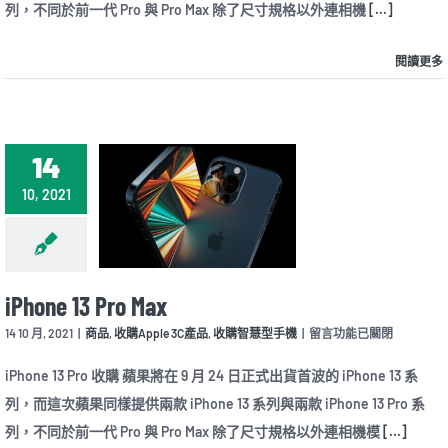
列，不同於前一代 Pro 與 Pro Max 除了尺寸規格以外連相機
[...]
閱讀更多
14
10, 2021
iPhone 13 Pro Max
在
14 10 月, 2021
|
商品
,
收購Apple 3C產品
,
收購智慧型手機
|
留言功能已關閉
〈iPhone
13
iPhone 13 Pro 收購 蘋果將在 9 月 24 日正式出貨首波的 iPhone 13 系
Pro
列，而這次蘋果同樣提供兩款 iPhone 13 系列與兩款 iPhone 13 Pro 系
Max〉
中
列，不同於前一代 Pro 與 Pro Max 除了尺寸規格以外連相機模
[...]