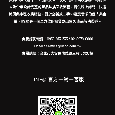
人及企業設計完整的產品汰換回收流程，提供線上詢問、快速
報價與市區收購服務。對於全新或二手3C產品需求的個人與企
業，US3C是一個全方位的租賃或出售3C產品解決渠道。
免費諮詢電話：
0938-913-333
/
02-8979-6000
EMAIL: service@us3c.com.tw
集團總部：台北市大安區信義路三段153號7樓
LINE@ 官方一對一客服