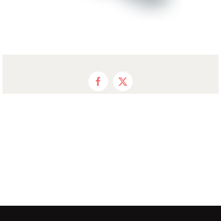
Facebook
X