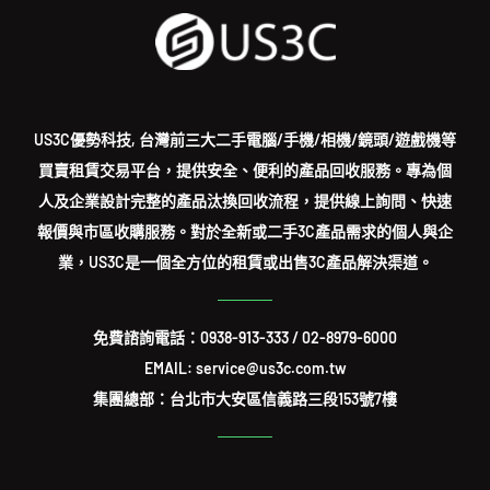
US3C優勢科技, 台灣前三大二手電腦/手機/相機/鏡頭/遊戲機等
買賣租賃交易平台，提供安全、便利的產品回收服務。專為個
人及企業設計完整的產品汰換回收流程，提供線上詢問、快速
報價與市區收購服務。對於全新或二手3C產品需求的個人與企
業，US3C是一個全方位的租賃或出售3C產品解決渠道。
免費諮詢電話：
0938-913-333
/
02-8979-6000
EMAIL: service@us3c.com.tw
集團總部：台北市大安區信義路三段153號7樓