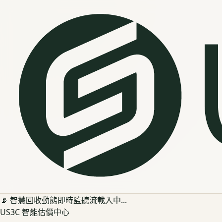
📡 智慧回收動態即時監聽流載入中...
US3C 智能估價中心