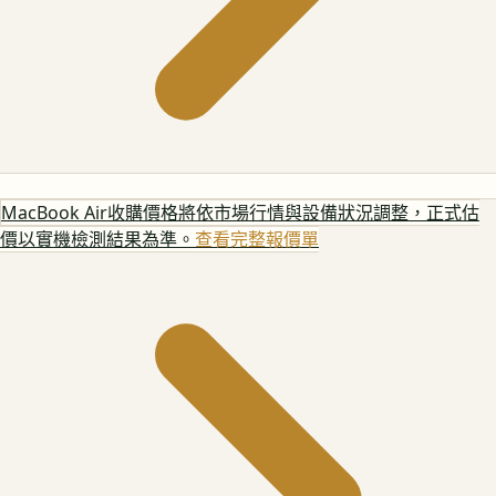
MacBook Air
收購價格將依市場行情與設備狀況調整，正式估
價以實機檢測結果為準。
查看完整報價單