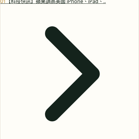
0
1
【科技快訊】蘋果調高美國 iPhone、iPad、..