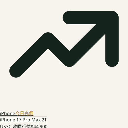
iPhone
今日高價
iPhone 17 Pro Max 2T
US3C 收購行情
$44,900