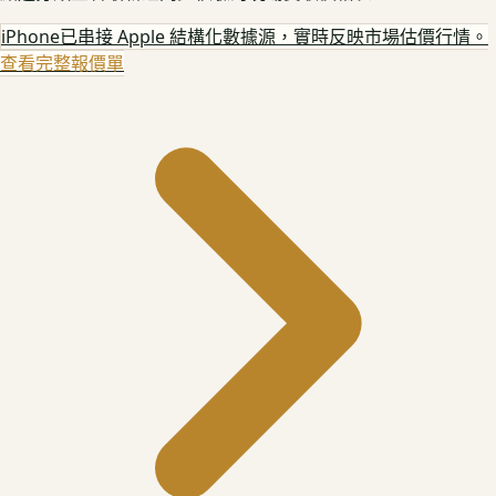
iPhone
已串接 Apple 結構化數據源，實時反映市場估價行情。
查看完整報價單