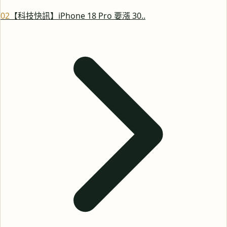
0
2
【科技快訊】iPhone 18 Pro 要漲 30..