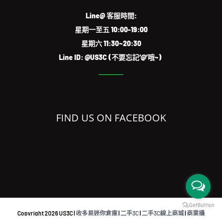
Line@ 客服時間:
星期一至五 10:00-19:00
星期六 11:30~20:30
Line ID: @US3C (不要忘記‘@’哦~)
FIND US ON FACEBOOK
Copyright
2026 US3C |
收多易迷你倉庫
|
二手3C
|
二手3C線上商城
|
商業攝