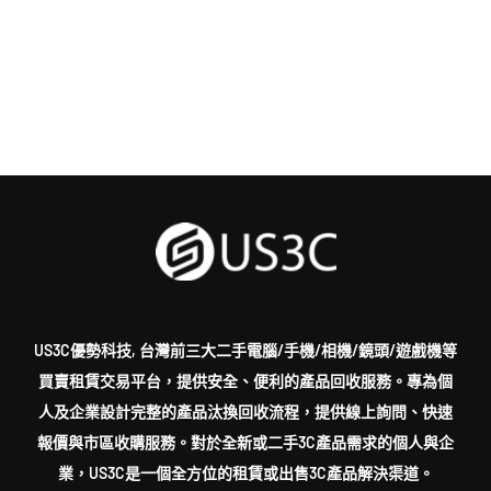
US3C優勢科技, 台灣前三大二手電腦/手機/相機/鏡頭/遊戲機等
買賣租賃交易平台，提供安全、便利的產品回收服務。專為個
人及企業設計完整的產品汰換回收流程，提供線上詢問、快速
報價與市區收購服務。對於全新或二手3C產品需求的個人與企
業，US3C是一個全方位的租賃或出售3C產品解決渠道。