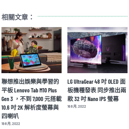
相關文章：
聯想推出娛樂與學習的
LG UltraGear 48 吋 OLED 面
平板 Lenovo Tab M10 Plus
板機種發表 同步推出兩
Gen 3 ，不到 7,000 元搭載
款 32 吋 Nano IPS 螢幕
10.6 吋 2K 解析度螢幕與
16 8 月, 2022
四喇叭
19 8 月, 2022