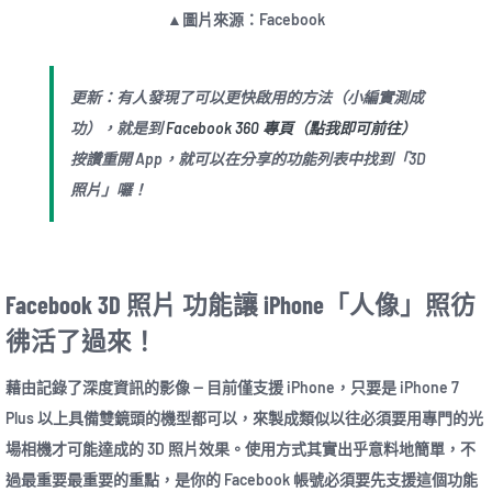
▲圖片來源：Facebook
更新
：有人發現了可以更快啟用的方法（小編實測成
功），就是到
Facebook 360 專頁（點我即可前往）
按讚重開 App，就可以在分享的功能列表中找到「3D
照片」囉！
Facebook 3D 照片 功能讓 iPhone「人像」照彷
彿活了過來！
藉由記錄了深度資訊的影像 — 目前僅支援 iPhone，只要是 iPhone 7
Plus 以上具備雙鏡頭的機型都可以，來製成類似以往必須要用專門的光
場相機才可能達成的 3D 照片效果。使用方式其實出乎意料地簡單，不
過最重要最重要的重點，是你的 Facebook 帳號必須要先支援這個功能