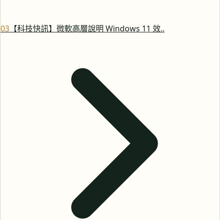
0
3
【科技快訊】微軟高層說明 Windows 11 效..