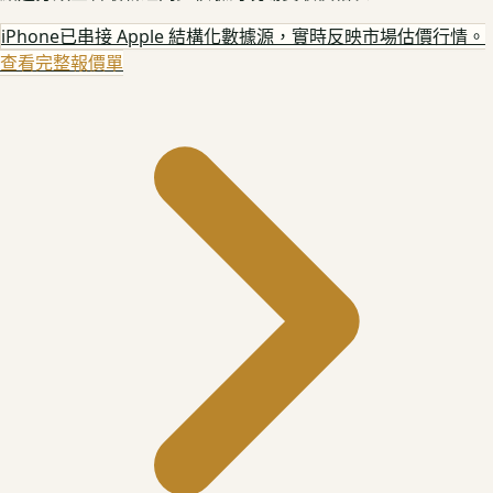
iPhone
已串接 Apple 結構化數據源，實時反映市場估價行情。
查看完整報價單