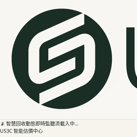
📡 智慧回收動態即時監聽流載入中...
US3C 智能估價中心