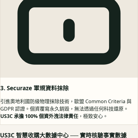
3. Securaze 軍規資料抹除
引進奧地利國防級物理抹除技術，歐盟 Common Criteria 與
GDPR 認證。個資覆寫永久銷毀，無法透過任何科技還原。
US3C 承擔 100% 個資外洩法律責任
，極致安心。
US3C 智慧收購大數據中心 ── 實時核驗事實數據