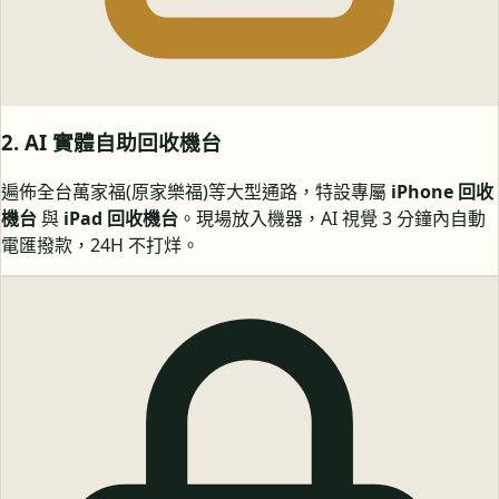
2. AI 實體自助回收機台
遍佈全台萬家福(原家樂福)等大型通路，特設專屬
iPhone 回收
機台
與
iPad 回收機台
。現場放入機器，AI 視覺 3 分鐘內自動
電匯撥款，24H 不打烊。