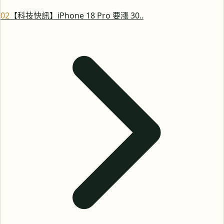
0
2
【科技快訊】iPhone 18 Pro 要漲 30..