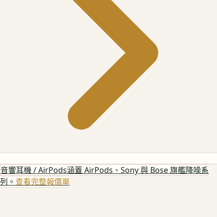
音響耳機 / AirPods
涵蓋 AirPods、Sony 與 Bose 旗艦降噪系
列。
查看完整報價單