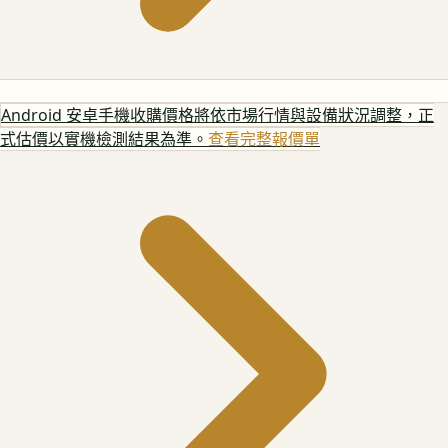
Android 安卓手機
收購價格將依市場行情與設備狀況調整，正
式估價以實機檢測結果為準。
查看完整報價單