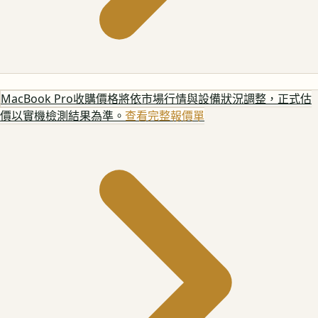
MacBook Pro
收購價格將依市場行情與設備狀況調整，正式估
價以實機檢測結果為準。
查看完整報價單