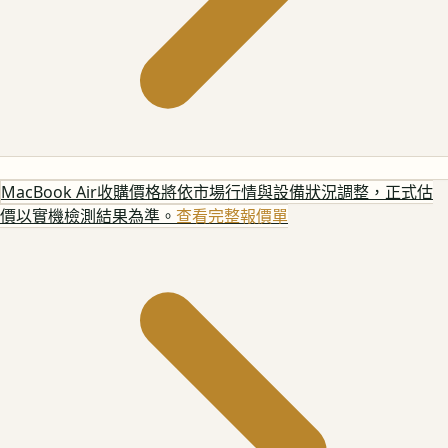
MacBook Air
收購價格將依市場行情與設備狀況調整，正式估
價以實機檢測結果為準。
查看完整報價單