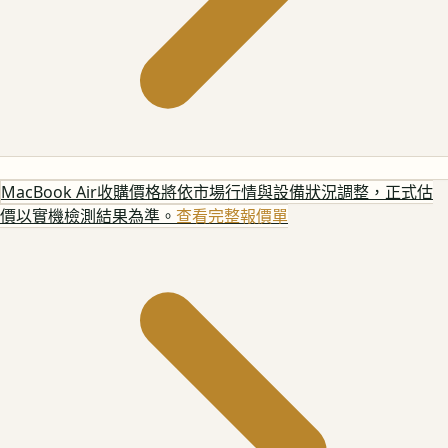
MacBook Air
收購價格將依市場行情與設備狀況調整，正式估
價以實機檢測結果為準。
查看完整報價單