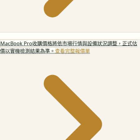
MacBook Pro
收購價格將依市場行情與設備狀況調整，正式估
價以實機檢測結果為準。
查看完整報價單