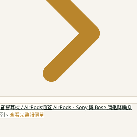
音響耳機 / AirPods
涵蓋 AirPods、Sony 與 Bose 旗艦降噪系
列。
查看完整報價單