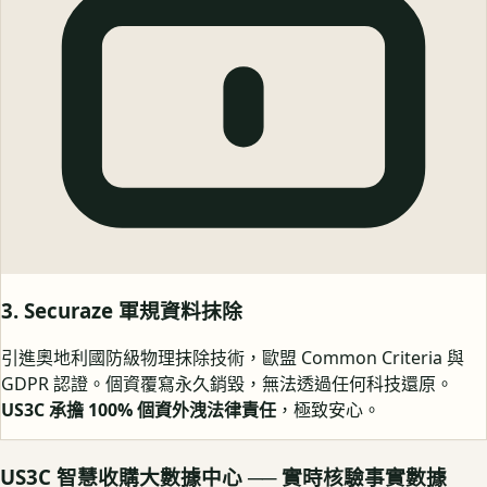
3. Securaze 軍規資料抹除
引進奧地利國防級物理抹除技術，歐盟 Common Criteria 與
GDPR 認證。個資覆寫永久銷毀，無法透過任何科技還原。
US3C 承擔 100% 個資外洩法律責任
，極致安心。
US3C 智慧收購大數據中心 ── 實時核驗事實數據