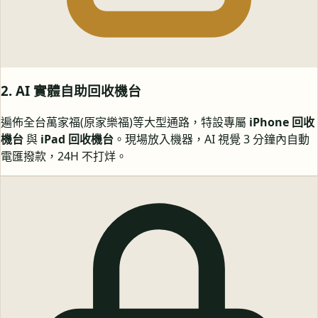
2. AI 實體自助回收機台
遍佈全台萬家福(原家樂福)等大型通路，特設專屬
iPhone 回收
機台
與
iPad 回收機台
。現場放入機器，AI 視覺 3 分鐘內自動
電匯撥款，24H 不打烊。