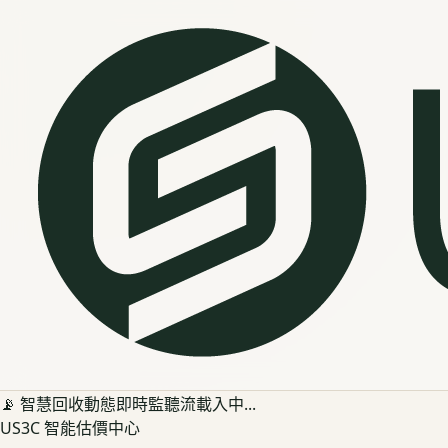
📡 智慧回收動態即時監聽流載入中...
US3C 智能估價中心