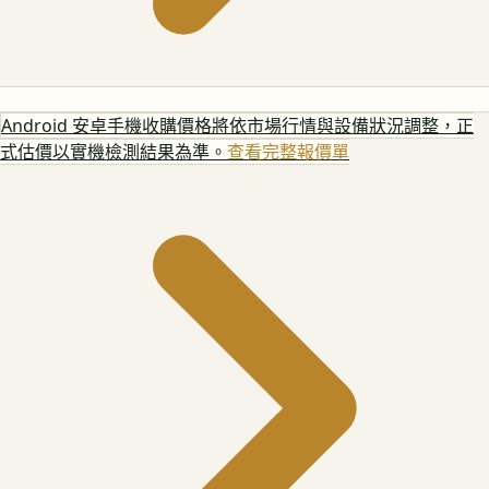
Android 安卓手機
收購價格將依市場行情與設備狀況調整，正
式估價以實機檢測結果為準。
查看完整報價單