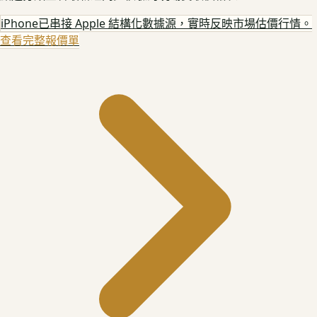
iPhone
已串接 Apple 結構化數據源，實時反映市場估價行情。
查看完整報價單