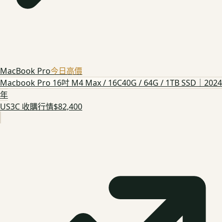
MacBook Pro
今日高價
Macbook Pro 16吋 M4 Max / 16C40G / 64G / 1TB SSD｜2024
年
US3C 收購行情
$82,400