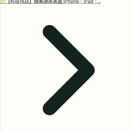
0
1
【科技快訊】蘋果調高美國 iPhone、iPad、..