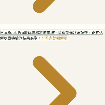
MacBook Pro
收購價格將依市場行情與設備狀況調整，正式估
價以實機檢測結果為準。
查看完整報價單