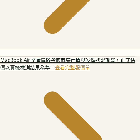
MacBook Air
收購價格將依市場行情與設備狀況調整，正式估
價以實機檢測結果為準。
查看完整報價單