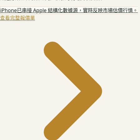
iPhone
已串接 Apple 結構化數據源，實時反映市場估價行情。
查看完整報價單