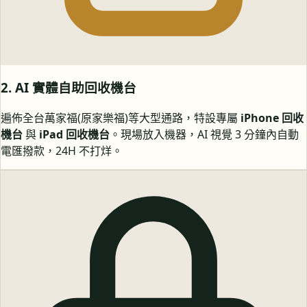
2. AI 實體自助回收機台
遍佈全台萬家福(原家樂福)等大型通路，特設專屬
iPhone 回收
機台
與
iPad 回收機台
。現場放入機器，AI 視覺 3 分鐘內自動
電匯撥款，24H 不打烊。