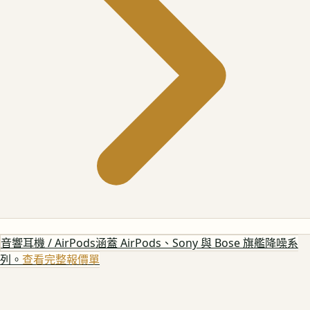
音響耳機 / AirPods
涵蓋 AirPods、Sony 與 Bose 旗艦降噪系
列。
查看完整報價單