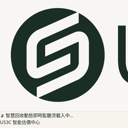
📡 智慧回收動態即時監聽流載入中...
US3C 智能估價中心