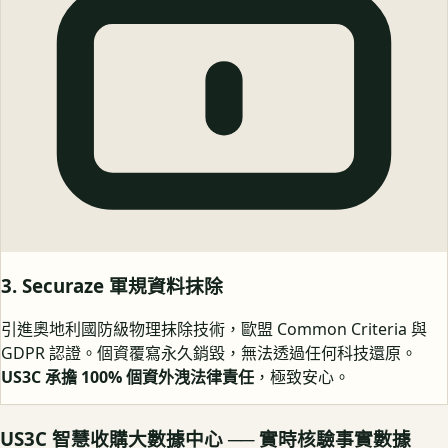
3. Securaze 軍規資料抹除
引進奧地利國防級物理抹除技術，歐盟 Common Criteria 與
GDPR 認證。個資覆寫永久銷毀，無法透過任何科技還原。
US3C 承擔 100% 個資外洩法律責任
，極致安心。
US3C 智慧收購大數據中心 ── 實時核驗事實數據