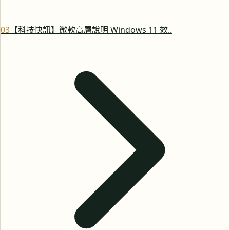
0
3
【科技快訊】微軟高層說明 Windows 11 效..