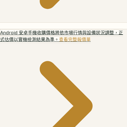
Android 安卓手機
收購價格將依市場行情與設備狀況調整，正
式估價以實機檢測結果為準。
查看完整報價單