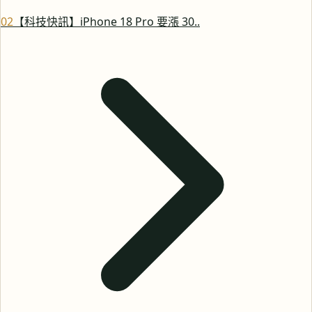
0
2
【科技快訊】iPhone 18 Pro 要漲 30..