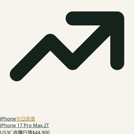
iPhone
今日高價
iPhone 17 Pro Max 2T
US3C 收購行情
$44,900