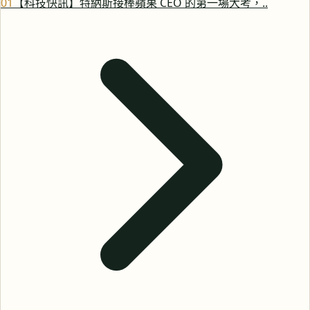
0
1
【科技快訊】特納斯接棒蘋果 CEO 的第一場大考，..