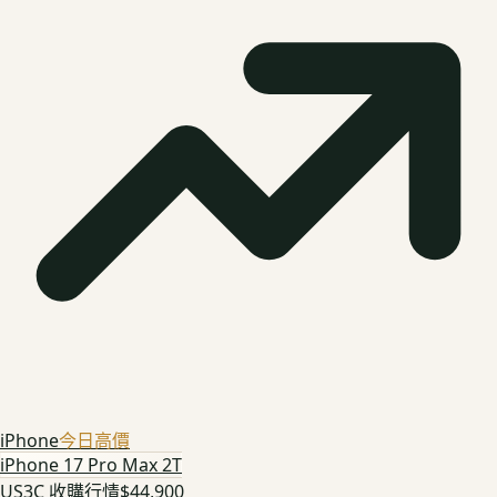
iPhone
今日高價
iPhone 17 Pro Max 2T
US3C 收購行情
$44,900