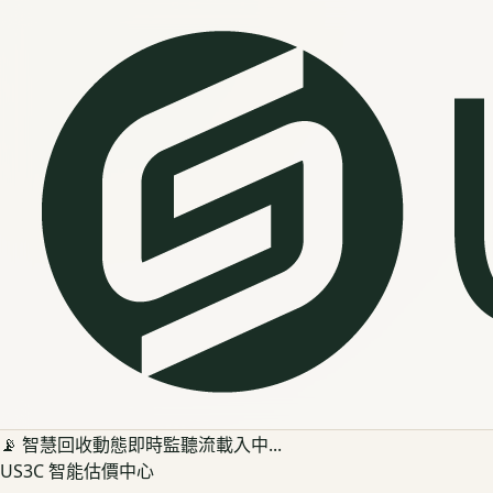
📡 智慧回收動態即時監聽流載入中...
US3C 智能估價中心