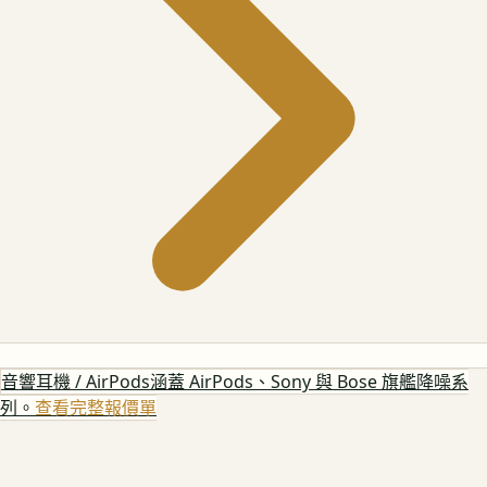
音響耳機 / AirPods
涵蓋 AirPods、Sony 與 Bose 旗艦降噪系
列。
查看完整報價單