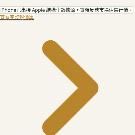
iPhone
已串接 Apple 結構化數據源，實時反映市場估價行情。
查看完整報價單