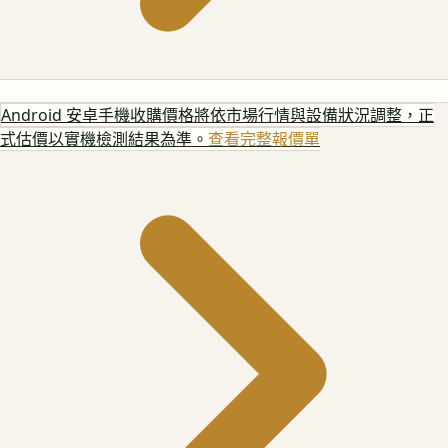
Android 安卓手機
收購價格將依市場行情與設備狀況調整，正
式估價以實機檢測結果為準。
查看完整報價單