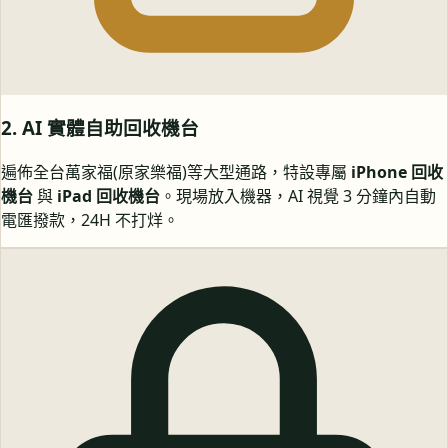
2. AI 實體自助回收機台
遍佈全台萬家福(原家樂福)等大型通路，特設專屬
iPhone 回收
機台
與
iPad 回收機台
。現場放入機器，AI 視覺 3 分鐘內自動
電匯撥款，24H 不打烊。