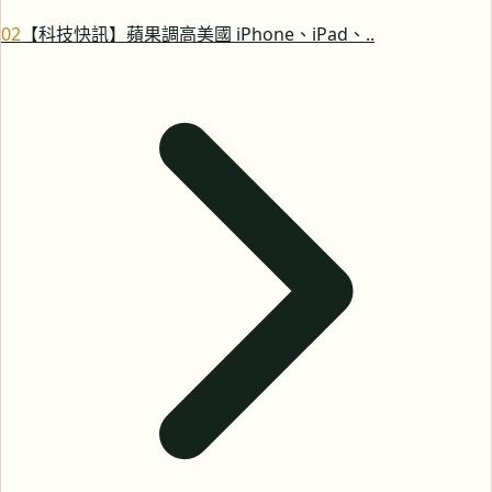
0
2
【科技快訊】蘋果調高美國 iPhone、iPad、..