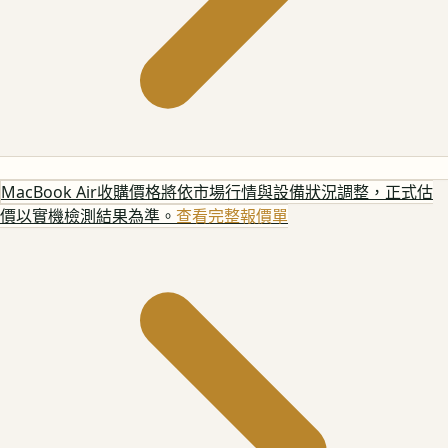
MacBook Air
收購價格將依市場行情與設備狀況調整，正式估
價以實機檢測結果為準。
查看完整報價單