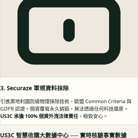
3. Securaze 軍規資料抹除
引進奧地利國防級物理抹除技術，歐盟 Common Criteria 與
GDPR 認證。個資覆寫永久銷毀，無法透過任何科技還原。
US3C 承擔 100% 個資外洩法律責任
，極致安心。
US3C 智慧收購大數據中心 ── 實時核驗事實數據