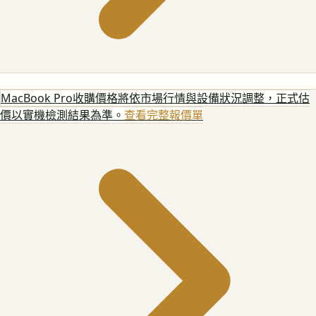
MacBook Pro
收購價格將依市場行情與設備狀況調整，正式估
價以實機檢測結果為準。
查看完整報價單