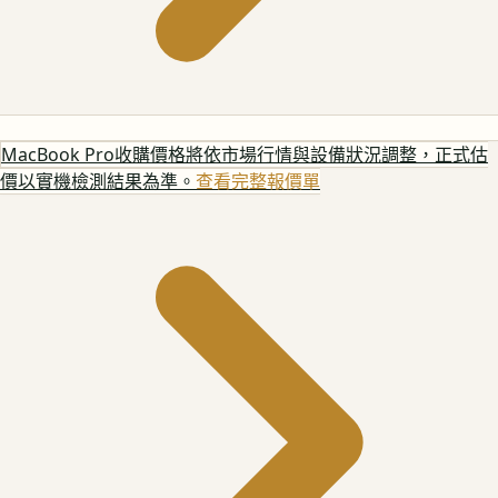
MacBook Pro
收購價格將依市場行情與設備狀況調整，正式估
價以實機檢測結果為準。
查看完整報價單