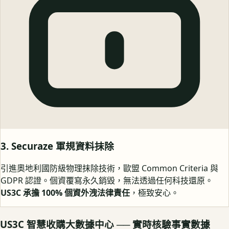
3. Securaze 軍規資料抹除
引進奧地利國防級物理抹除技術，歐盟 Common Criteria 與
GDPR 認證。個資覆寫永久銷毀，無法透過任何科技還原。
US3C 承擔 100% 個資外洩法律責任
，極致安心。
US3C 智慧收購大數據中心 ── 實時核驗事實數據