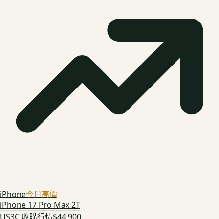
iPhone
今日高價
iPhone 17 Pro Max 2T
US3C 收購行情
$44,900