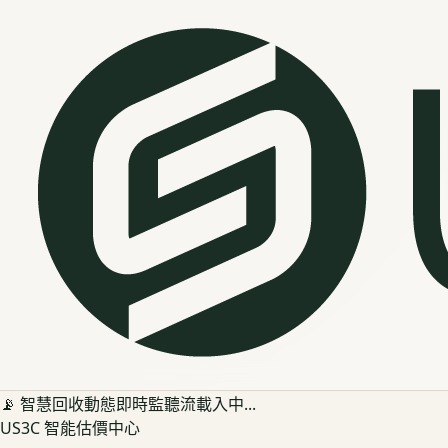
📡 智慧回收動態即時監聽流載入中...
US3C 智能估價中心