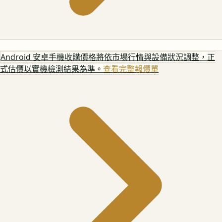
Android 安卓手機
收購價格將依市場行情與設備狀況調整，正
式估價以實機檢測結果為準。
查看完整報價單