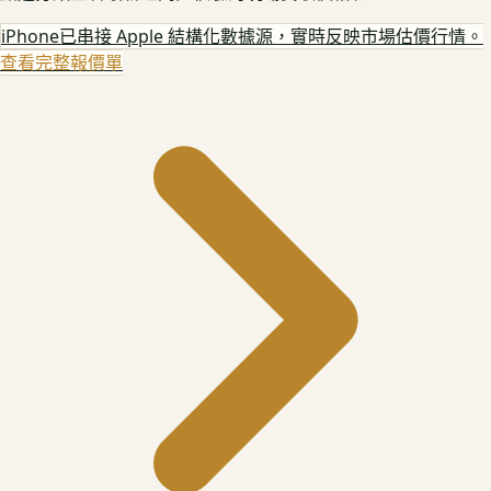
iPhone
已串接 Apple 結構化數據源，實時反映市場估價行情。
查看完整報價單