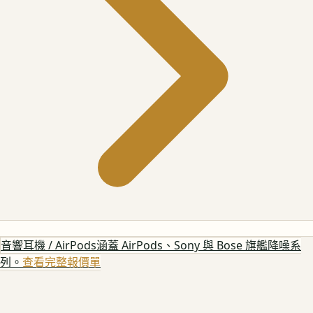
音響耳機 / AirPods
涵蓋 AirPods、Sony 與 Bose 旗艦降噪系
列。
查看完整報價單