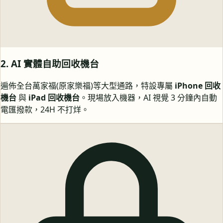
2. AI 實體自助回收機台
遍佈全台萬家福(原家樂福)等大型通路，特設專屬
iPhone 回收
機台
與
iPad 回收機台
。現場放入機器，AI 視覺 3 分鐘內自動
電匯撥款，24H 不打烊。