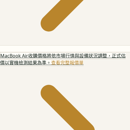
MacBook Air
收購價格將依市場行情與設備狀況調整，正式估
價以實機檢測結果為準。
查看完整報價單