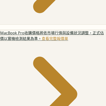
MacBook Pro
收購價格將依市場行情與設備狀況調整，正式估
價以實機檢測結果為準。
查看完整報價單