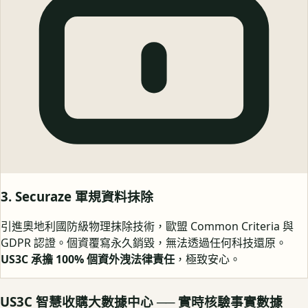
3. Securaze 軍規資料抹除
引進奧地利國防級物理抹除技術，歐盟 Common Criteria 與
GDPR 認證。個資覆寫永久銷毀，無法透過任何科技還原。
US3C 承擔 100% 個資外洩法律責任
，極致安心。
US3C 智慧收購大數據中心 ── 實時核驗事實數據