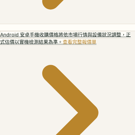
Android 安卓手機
收購價格將依市場行情與設備狀況調整，正
式估價以實機檢測結果為準。
查看完整報價單