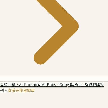
音響耳機 / AirPods
涵蓋 AirPods、Sony 與 Bose 旗艦降噪系
列。
查看完整報價單