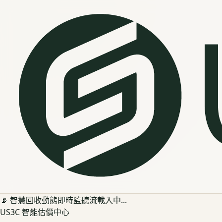
📡 智慧回收動態即時監聽流載入中...
US3C 智能估價中心