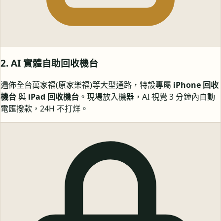
2. AI 實體自助回收機台
遍佈全台萬家福(原家樂福)等大型通路，特設專屬
iPhone 回收
機台
與
iPad 回收機台
。現場放入機器，AI 視覺 3 分鐘內自動
電匯撥款，24H 不打烊。