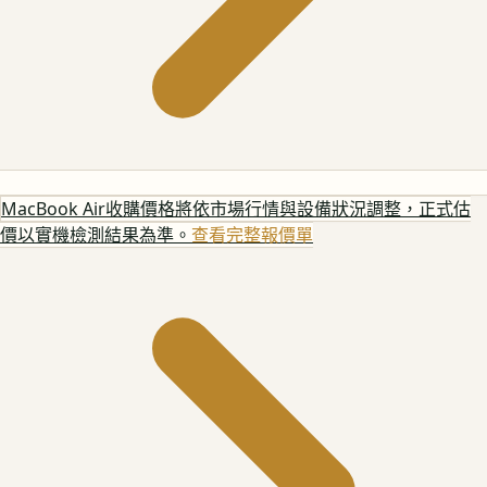
MacBook Air
收購價格將依市場行情與設備狀況調整，正式估
價以實機檢測結果為準。
查看完整報價單