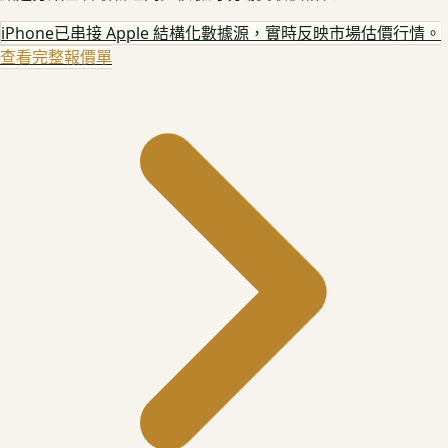
iPhone
已串接 Apple 結構化數據源，實時反映市場估價行情。
查看完整報價單