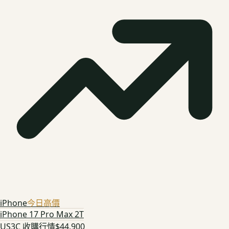
iPhone
今日高價
iPhone 17 Pro Max 2T
US3C 收購行情
$44,900