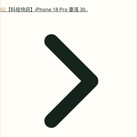
0
2
【科技快訊】iPhone 18 Pro 要漲 30..