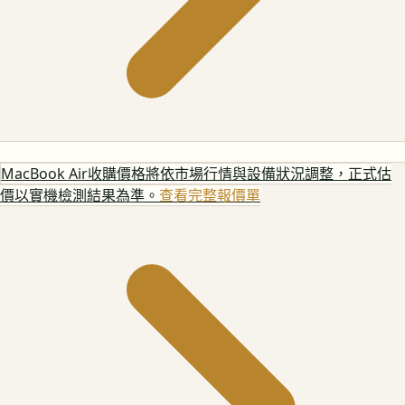
MacBook Air
收購價格將依市場行情與設備狀況調整，正式估
價以實機檢測結果為準。
查看完整報價單