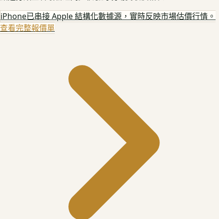
iPhone
已串接 Apple 結構化數據源，實時反映市場估價行情。
查看完整報價單