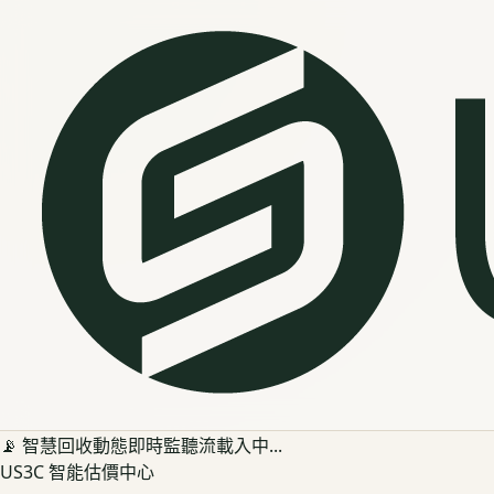
📡 智慧回收動態即時監聽流載入中...
US3C 智能估價中心