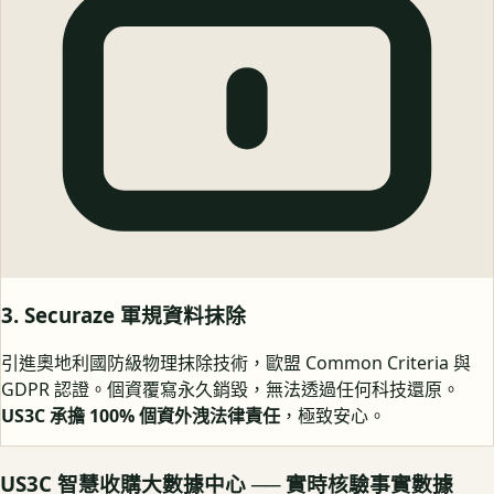
3. Securaze 軍規資料抹除
引進奧地利國防級物理抹除技術，歐盟 Common Criteria 與
GDPR 認證。個資覆寫永久銷毀，無法透過任何科技還原。
US3C 承擔 100% 個資外洩法律責任
，極致安心。
US3C 智慧收購大數據中心 ── 實時核驗事實數據