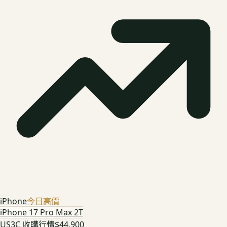
iPhone
今日高價
iPhone 17 Pro Max 2T
US3C 收購行情
$44,900