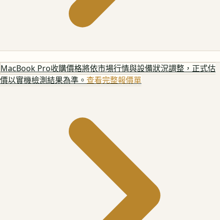
MacBook Pro
收購價格將依市場行情與設備狀況調整，正式估
價以實機檢測結果為準。
查看完整報價單