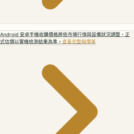
Android 安卓手機
收購價格將依市場行情與設備狀況調整，正
式估價以實機檢測結果為準。
查看完整報價單