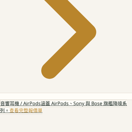
音響耳機 / AirPods
涵蓋 AirPods、Sony 與 Bose 旗艦降噪系
列。
查看完整報價單