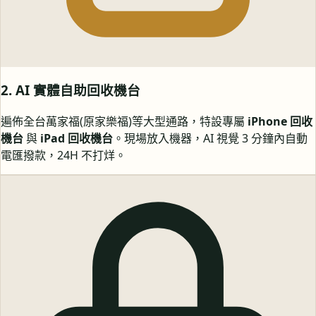
2. AI 實體自助回收機台
遍佈全台萬家福(原家樂福)等大型通路，特設專屬
iPhone 回收
機台
與
iPad 回收機台
。現場放入機器，AI 視覺 3 分鐘內自動
電匯撥款，24H 不打烊。