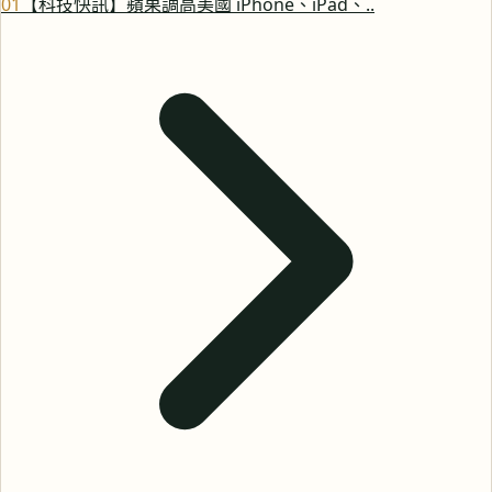
0
1
【科技快訊】蘋果調高美國 iPhone、iPad、..