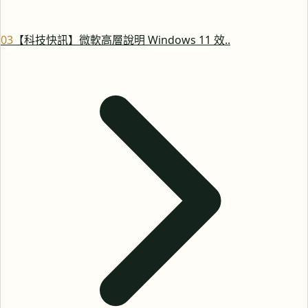
0
3
【科技快訊】微軟高層說明 Windows 11 效..