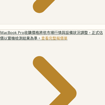
MacBook Pro
收購價格將依市場行情與設備狀況調整，正式估
價以實機檢測結果為準。
查看完整報價單