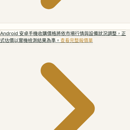
Android 安卓手機
收購價格將依市場行情與設備狀況調整，正
式估價以實機檢測結果為準。
查看完整報價單