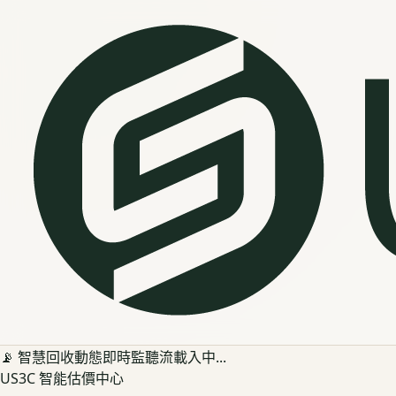
📡 智慧回收動態即時監聽流載入中...
US3C 智能估價中心