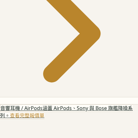
音響耳機 / AirPods
涵蓋 AirPods、Sony 與 Bose 旗艦降噪系
列。
查看完整報價單