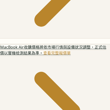
MacBook Air
收購價格將依市場行情與設備狀況調整，正式估
價以實機檢測結果為準。
查看完整報價單