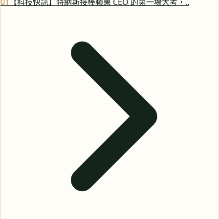
0
1
【科技快訊】特納斯接棒蘋果 CEO 的第一場大考，..