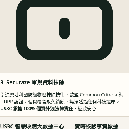
3. Securaze 軍規資料抹除
引進奧地利國防級物理抹除技術，歐盟 Common Criteria 與
GDPR 認證。個資覆寫永久銷毀，無法透過任何科技還原。
US3C 承擔 100% 個資外洩法律責任
，極致安心。
US3C 智慧收購大數據中心 ── 實時核驗事實數據