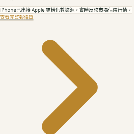
iPhone
已串接 Apple 結構化數據源，實時反映市場估價行情。
查看完整報價單