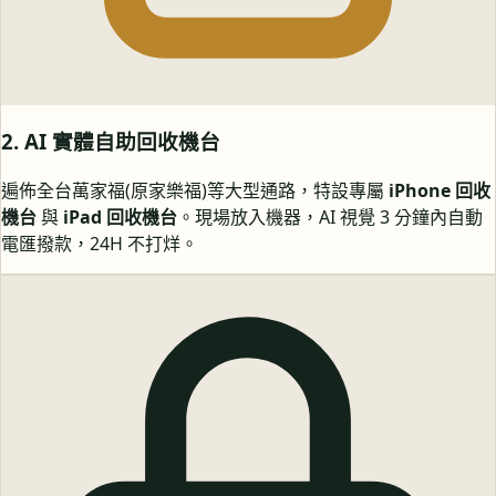
2. AI 實體自助回收機台
遍佈全台萬家福(原家樂福)等大型通路，特設專屬
iPhone 回收
機台
與
iPad 回收機台
。現場放入機器，AI 視覺 3 分鐘內自動
電匯撥款，24H 不打烊。