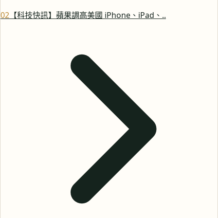
0
2
【科技快訊】蘋果調高美國 iPhone、iPad、..