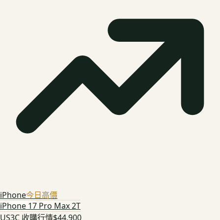
iPhone
今日高價
iPhone 17 Pro Max 2T
US3C 收購行情
$44,900