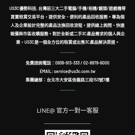
US3C優勢科技, 台灣前三大二手電腦/手機/相機/鏡頭/遊戲機等
買賣租賃交易平台，提供安全、便利的產品回收服務。專為個
人及企業設計完整的產品汰換回收流程，提供線上詢問、快速
報價與市區收購服務。對於全新或二手3C產品需求的個人與企
業，US3C是一個全方位的租賃或出售3C產品解決渠道。
免費諮詢電話：
0938-913-333
/
02-8979-6000
EMAIL: service@us3c.com.tw
集團總部：台北市大安區信義路三段153號7樓
LINE@ 官方一對一客服