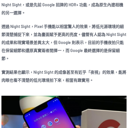
Night Sight，或是先前 Google 招牌的 HDR+ 功能，成為原生內建相機
的另一選擇。
透過 Night Sight，Pixel 手機能以相當驚人的效果，將低光源環境的細
節清楚捕捉下來，並為畫面賦予更高的亮度。儘管有人認為 Night Sight
的成果和現實場景差異太大，但 Google 則表示，目前的手機夜拍只能
在保留細節和還原真實兩者間擇一，而 Google 最終選擇的是保留細
節。
實測結果也顯示，Night Sight 的成像甚至有近乎「夜視」的效果，能將
肉眼也看不清楚的低光環境拍下來，相當有趣實用。