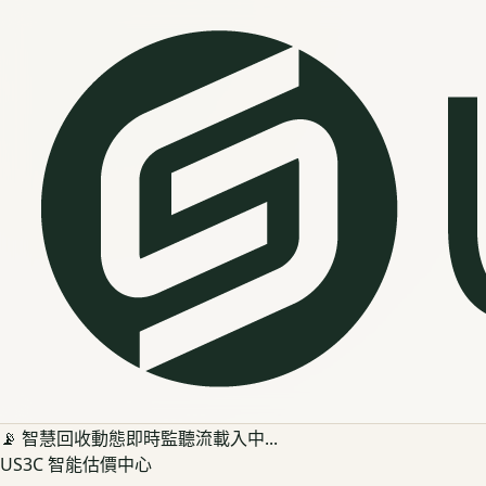
📡 智慧回收動態即時監聽流載入中...
US3C 智能估價中心