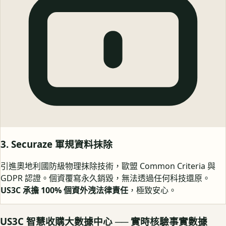
3. Securaze 軍規資料抹除
引進奧地利國防級物理抹除技術，歐盟 Common Criteria 與
GDPR 認證。個資覆寫永久銷毀，無法透過任何科技還原。
US3C 承擔 100% 個資外洩法律責任
，極致安心。
US3C 智慧收購大數據中心 ── 實時核驗事實數據