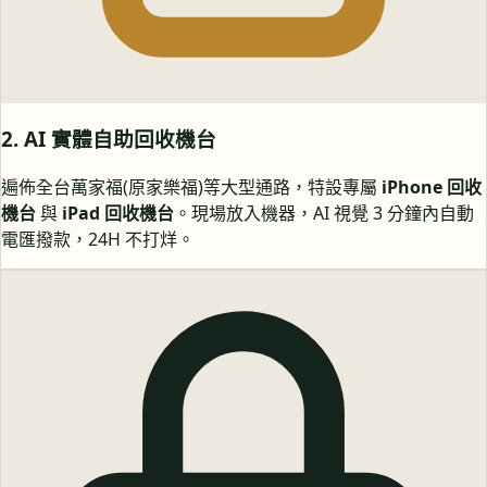
2. AI 實體自助回收機台
遍佈全台萬家福(原家樂福)等大型通路，特設專屬
iPhone 回收
機台
與
iPad 回收機台
。現場放入機器，AI 視覺 3 分鐘內自動
電匯撥款，24H 不打烊。