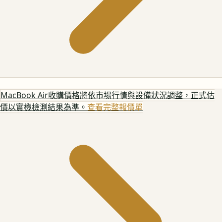
MacBook Air
收購價格將依市場行情與設備狀況調整，正式估
價以實機檢測結果為準。
查看完整報價單