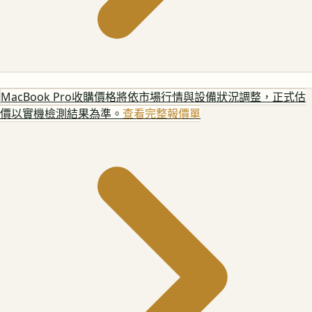
MacBook Pro
收購價格將依市場行情與設備狀況調整，正式估
價以實機檢測結果為準。
查看完整報價單