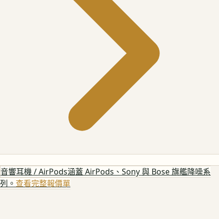
音響耳機 / AirPods
涵蓋 AirPods、Sony 與 Bose 旗艦降噪系
列。
查看完整報價單