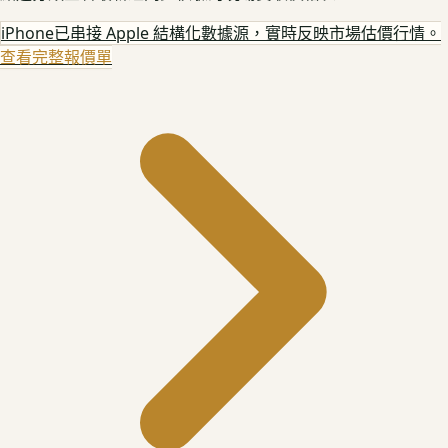
iPhone
已串接 Apple 結構化數據源，實時反映市場估價行情。
查看完整報價單