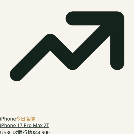
iPhone
今日高價
iPhone 17 Pro Max 2T
US3C 收購行情
$44,900