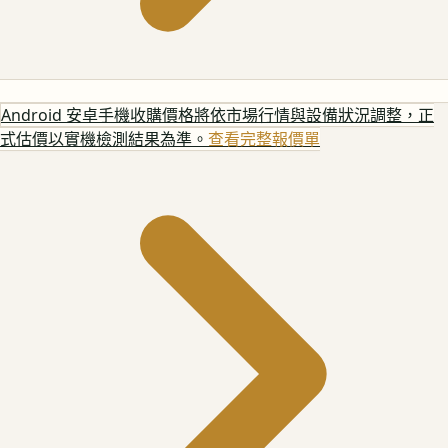
Android 安卓手機
收購價格將依市場行情與設備狀況調整，正
式估價以實機檢測結果為準。
查看完整報價單